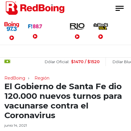
Menú Principal
$1470 / $1520
$
Dólar Oficial:
Dólar Blue:
RedBoing
Región
El Gobierno de Santa Fe dio
120.000 nuevos turnos para
vacunarse contra el
Coronavirus
junio 14, 2021