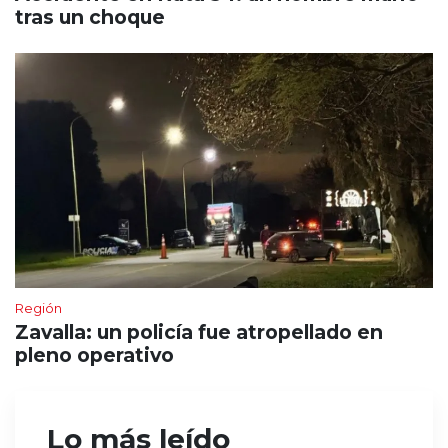
tras un choque
Región
Zavalla: un policía fue atropellado en
pleno operativo
Lo más leído