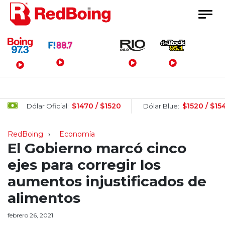
Menú Principal
$1470 / $1520
$1520 / $1540
Dólar Oficial:
Dólar Blue:
RedBoing
Economía
El Gobierno marcó cinco
ejes para corregir los
aumentos injustificados de
alimentos
febrero 26, 2021