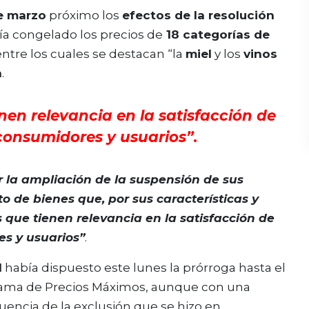
e marzo
próximo los
efectos de la resolución
a congelado los precios de
18 categorías de
 entre los cuales se destacan “la
miel
y los
vinos
a
.
nen relevancia en la satisfacción de
consumidores y usuarios”.
 la ampliación de la suspensión de sus
 de bienes que, por sus características y
 que tienen relevancia en la satisfacción de
es y usuarios”
.
l
había dispuesto este lunes la prórroga hasta el
grama de Precios Máximos, aunque con una
ncia de la exclusión que se hizo en