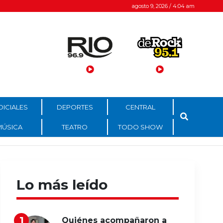
agosto 9, 2026 / 4:04 am
DICIALES
DEPORTES
CENTRAL
MÚSICA
TEATRO
TODO SHOW
Lo más leído
Quiénes acompañaron a