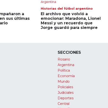
Argentina
Historias del fútbol argentino
mpañaron a
El archivo que volvió a
en sus últimas
emocionar: Maradona, Lionel
ario
Messi y un recuerdo que
Jorge guardó para siempre
SECCIONES
Rosario
Argentina
Política
Economía
Mundo
Policiales
Judiciales
Deportes
Central