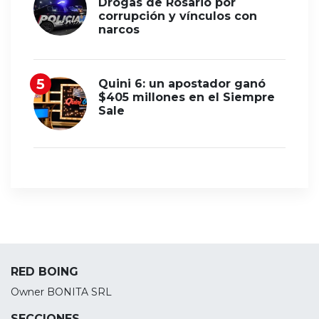
Drogas de Rosario por
corrupción y vínculos con
narcos
Quini 6: un apostador ganó
$405 millones en el Siempre
Sale
RED BOING
Owner BONITA SRL
SECCIONES