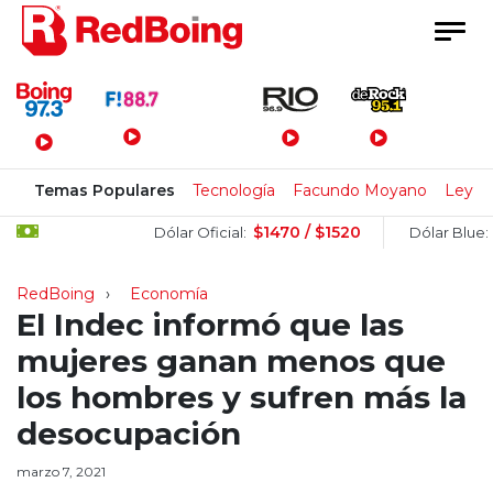
Menú Principal
Temas Populares
Tecnología
Facundo Moyano
Ley de
$1470 / $1520
$15
Dólar Oficial:
Dólar Blue:
RedBoing
Economía
El Indec informó que las
mujeres ganan menos que
los hombres y sufren más la
desocupación
marzo 7, 2021