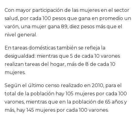
Con mayor participación de las mujeres en el sector
salud, por cada 100 pesos que gana en promedio un
varón, una mujer gana 89, diez pesos más que el
nivel general.
En tareas domésticas también se refleja la
desigualdad: mientras que 5 de cada 10 varones
realizan tareas del hogar, más de 8 de cada 10
mujeres.
Según el último censo realizado en 2010, para el
total de la población hay 105 mujeres por cada 100
varones, mientras que en la población de 65 años y
más, hay 145 mujeres por cada 100 varones.