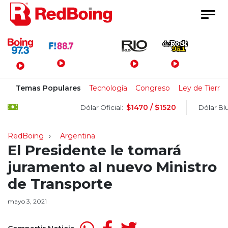
Menú Principal
Temas Populares
Tecnología
Congreso
Ley de Tierras
$1470 / $1520
Dólar Oficial:
Dólar Blue:
RedBoing
Argentina
El Presidente le tomará
juramento al nuevo Ministro
de Transporte
mayo 3, 2021