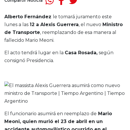
Compartir Noticia
Alberto Fernández
le tomará juramento este
lunes a las
12 a Alexis Guerrera
, el nuevo
Ministro
de Transporte
, reemplazando de esa manera al
fallecido Mario Meoni.
El acto tendrá lugar en la
Casa Rosada,
según
consignó Presidencia.
El funcionario asumirá en reemplazo de
Mario
Meoni, quien murió el 23 de abril en un
accidente automovilístico ocurrido en el