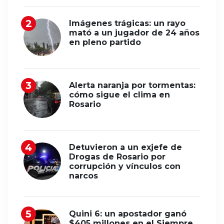
Imágenes trágicas: un rayo
mató a un jugador de 24 años
en pleno partido
Alerta naranja por tormentas:
cómo sigue el clima en
Rosario
Detuvieron a un exjefe de
Drogas de Rosario por
corrupción y vínculos con
narcos
Quini 6: un apostador ganó
$405 millones en el Siempre