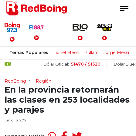
Menú Principal
Temas Populares
Lionel Messi
Pullaro
Jorge Messi
$1470 / $1520
$15
Dólar Oficial:
Dólar Blue:
RedBoing
Región
En la provincia retornarán
las clases en 253 localidades
y parajes
junio 16, 2021