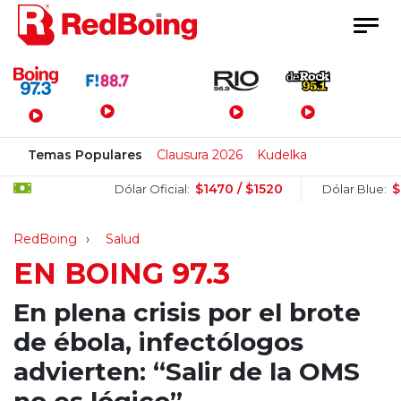
Menú Principal
Temas Populares
Clausura 2026
Kudelka
$1470 / $1520
$1505 /
Dólar Oficial:
Dólar Blue:
RedBoing
Salud
EN BOING 97.3
En plena crisis por el brote
de ébola, infectólogos
advierten: “Salir de la OMS