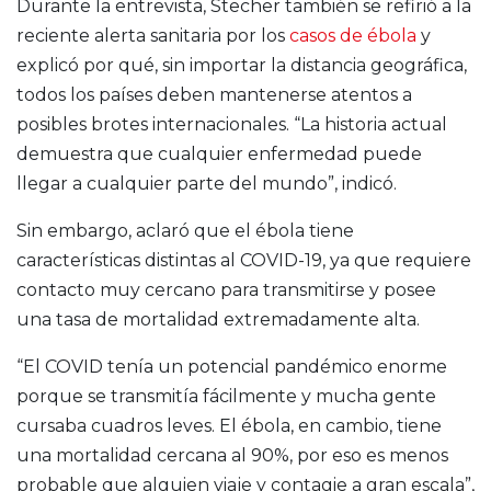
Durante la entrevista, Stecher también se refirió a la
reciente alerta sanitaria por los
casos de ébola
y
explicó por qué, sin importar la distancia geográfica,
todos los países deben mantenerse atentos a
posibles brotes internacionales. “La historia actual
demuestra que cualquier enfermedad puede
llegar a cualquier parte del mundo”, indicó.
Sin embargo, aclaró que el ébola tiene
características distintas al COVID-19, ya que requiere
contacto muy cercano para transmitirse y posee
una tasa de mortalidad extremadamente alta.
“El COVID tenía un potencial pandémico enorme
porque se transmitía fácilmente y mucha gente
cursaba cuadros leves. El ébola, en cambio, tiene
una mortalidad cercana al 90%, por eso es menos
probable que alguien viaje y contagie a gran escala”,