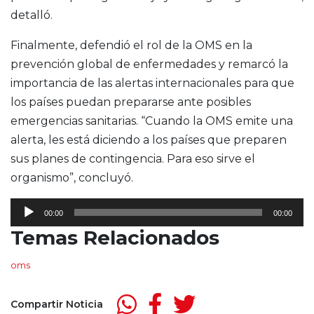
detalló.
Finalmente, defendió el rol de la OMS en la
prevención global de enfermedades y remarcó la
importancia de las alertas internacionales para que
los países puedan prepararse ante posibles
emergencias sanitarias. “Cuando la OMS emite una
alerta, les está diciendo a los países que preparen
sus planes de contingencia. Para eso sirve el
organismo”, concluyó.
Reproductor
00:00
00:00
de
Temas Relacionados
audio
oms
Compartir Noticia