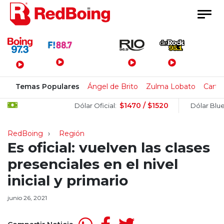
Menú Principal
Temas Populares
Ángel de Brito
Zulma Lobato
Carte
$1470 / $1520
$1
Dólar Oficial:
Dólar Blue:
RedBoing
Región
Es oficial: vuelven las clases
presenciales en el nivel
inicial y primario
junio 26, 2021