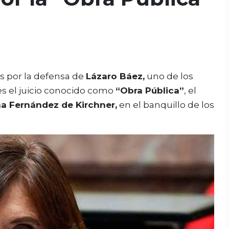
s por la defensa de
Lázaro Báez,
uno de los
es el juicio conocido como
“Obra Pública”
, el
na Fernández de Kirchner,
en el banquillo de los