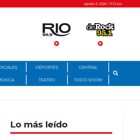
agosto 5, 2026 / 11:13 am
DICIALES
DEPORTES
CENTRAL
MÚSICA
TEATRO
TODO SHOW
Lo más leído