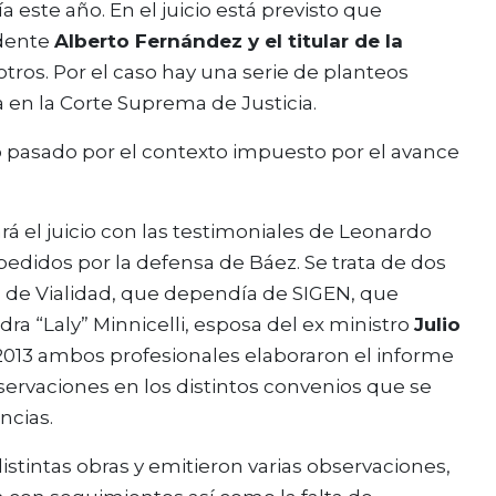
 este año. En el juicio está previsto que
idente
Alberto Fernández y el titular de la
otros. Por el caso hay una serie de planteos
a en la Corte Suprema de Justicia.
o pasado por el contexto impuesto por el avance
á el juicio con las testimoniales de Leonardo
edidos por la defensa de Báez. Se trata de dos
a de Vialidad, que dependía de SIGEN, que
ra “Laly” Minnicelli, esposa del ex ministro
Julio
n 2013 ambos profesionales elaboraron el informe
servaciones en los distintos convenios que se
ncias.
tintas obras y emitieron varias observaciones,