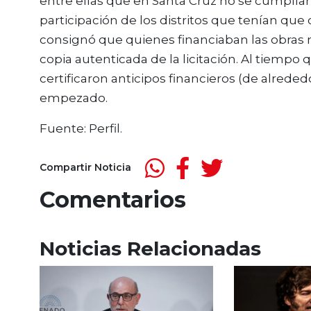
entre ellas que en Santa Cruz no se cumplían
participación de los distritos que tenían que
consignó que quienes financiaban las obras n
copia autenticada de la licitación. Al tiempo
certificaron anticipos financieros (de alrede
empezado.
Fuente: Perfil.
Compartir Noticia
Comentarios
Noticias Relacionadas