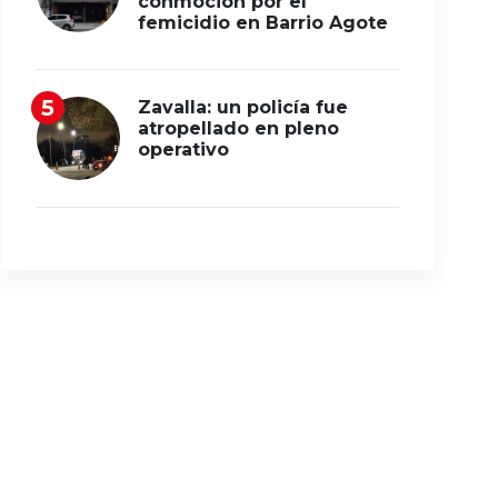
conmoción por el
femicidio en Barrio Agote
Zavalla: un policía fue
atropellado en pleno
operativo