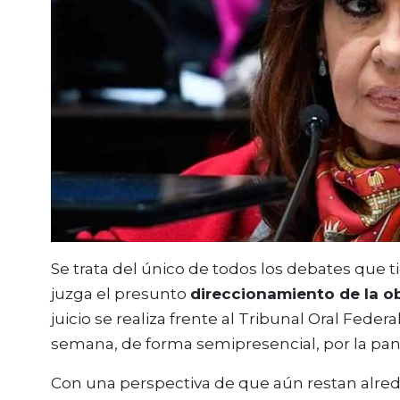
Se trata del único de todos los debates que t
juzga el presunto
direccionamiento de la ob
juicio se realiza frente al Tribunal Oral Fede
semana, de forma semipresencial, por la pan
Con una perspectiva de que aún restan alred