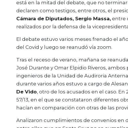
está en la mitad del debate, que no terminaría
declaren como testigos, entre otros, el pres
Cámara de Diputados, Sergio Massa,
entre 
realizados por la defensa de la vicepresident
El debate estuvo varios meses frenado el añ
del Covid y luego se reanudó vía zoom.
Tras el receso de verano, mañana se reanudar
José Durante y Omar Elpidio Riveros, ambos p
ingenieros de la Unidad de Audiroria Antern
durante varios años estuvo a cargo de Alesand
De Vido
, otro de los acusados en el caso. E
57/13, en el que se constataron diferentes ob
hacían en comparación con otras de las provi
Analizaron cumplimientos de convenios en dis