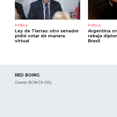
Política
Política
Ley de Tierras: otro senador
Argentina cr
pidió votar de manera
rebaja diplo
virtual
Brasil
RED BOING
Owner BONITA SRL