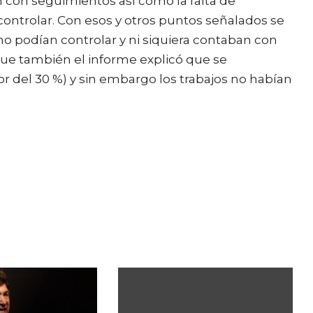
 con seguimientos así como la falta de
 controlar. Con esos y otros puntos señalados se
o podían controlar y ni siquiera contaban con
 que también el informe explicó que se
dor del 30 %) y sin embargo los trabajos no habían