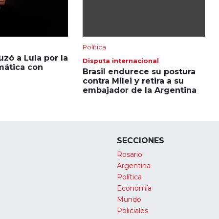
Política
uzó a Lula por la
Disputa internacional
mática con
Brasil endurece su postura
contra Milei y retira a su
embajador de la Argentina
SECCIONES
Rosario
Argentina
Política
Economía
Mundo
Policiales