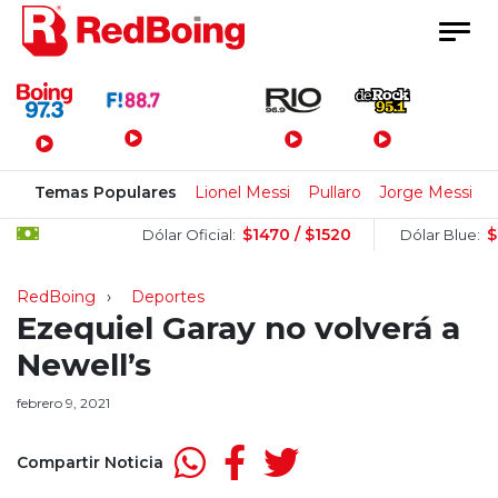
Menú Principal
Temas Populares
Lionel Messi
Pullaro
Jorge Messi
$1470 / $1520
$1505
Dólar Oficial:
Dólar Blue:
RedBoing
Deportes
Ezequiel Garay no volverá a
Newell’s
febrero 9, 2021
Compartir Noticia