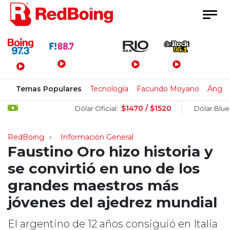
Menú Principal
Temas Populares
Tecnología
Facundo Moyano
Ángel 
$1470 / $1520
$15
Dólar Oficial:
Dólar Blue:
RedBoing
Información General
Faustino Oro hizo historia y
se convirtió en uno de los
grandes maestros más
jóvenes del ajedrez mundial
El argentino de 12 años consiguió en Italia