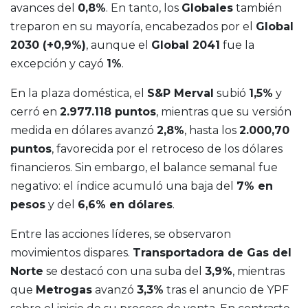
avances del
0,8%
. En tanto, los
Globales
también
treparon en su mayoría, encabezados por el
Global
2030 (+0,9%)
, aunque el
Global 2041
fue la
excepción y cayó
1%
.
En la plaza doméstica, el
S&P Merval
subió
1,5%
y
cerró en
2.977.118 puntos
, mientras que su versión
medida en dólares avanzó
2,8%
, hasta los
2.000,70
puntos
, favorecida por el retroceso de los dólares
financieros. Sin embargo, el balance semanal fue
negativo: el índice acumuló una baja del
7% en
pesos
y del
6,6% en dólares
.
Entre las acciones líderes, se observaron
movimientos dispares.
Transportadora de Gas del
Norte
se destacó con una suba del
3,9%
, mientras
que
Metrogas
avanzó
3,3%
tras el anuncio de YPF