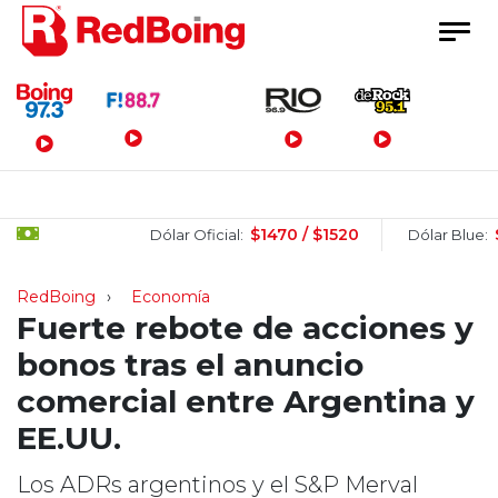
Menú Principal
$1470 / $1520
$1505
Dólar Oficial:
Dólar Blue:
RedBoing
Economía
Fuerte rebote de acciones y
bonos tras el anuncio
comercial entre Argentina y
EE.UU.
Los ADRs argentinos y el S&P Merval