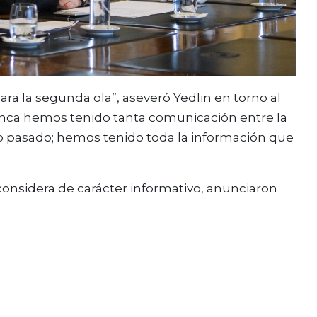
ra la segunda ola”, aseveró Yedlin en torno al
nunca hemos tenido tanta comunicación entre la
ño pasado; hemos tenido toda la información que
e considera de carácter informativo, anunciaron