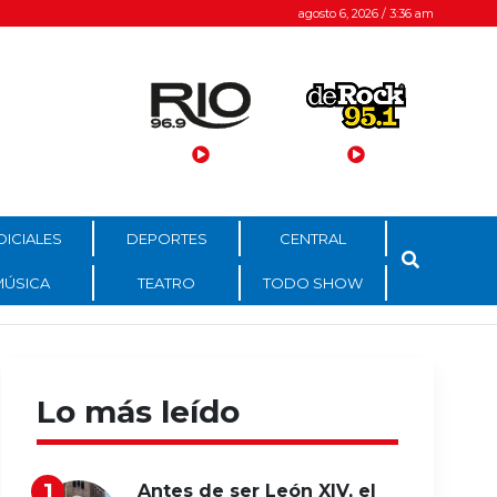
agosto 6, 2026 / 3:36 am
DICIALES
DEPORTES
CENTRAL
MÚSICA
TEATRO
TODO SHOW
Lo más leído
Antes de ser León XIV, el