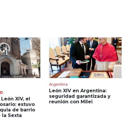
Argentina
León XIV en Argentina:
NG
seguridad garantizada y
 León XIV, el
reunión con Milei
Rosario: estuvo
quia de barrio
 la Sexta