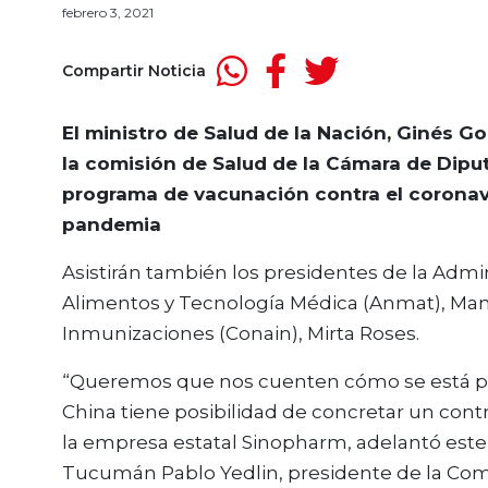
febrero 3, 2021
Compartir Noticia
El ministro de Salud de la Nación, Ginés G
la comisión de Salud de la Cámara de Dipu
programa de vacunación contra el coronaviru
pandemia
Asistirán también los presidentes de la Adm
Alimentos y Tecnología Médica (Anmat), Manu
Inmunizaciones (Conain), Mirta Roses.
“Queremos que nos cuenten cómo se está pr
China tiene posibilidad de concretar un contr
la empresa estatal Sinopharm, adelantó este
Tucumán Pablo Yedlin, presidente de la Comi