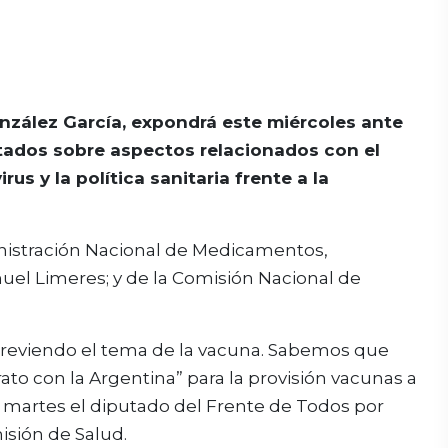
onzález García, expondrá este miércoles ante
tados sobre aspectos relacionados con el
s y la política sanitaria frente a la
inistración Nacional de Medicamentos,
el Limeres; y de la Comisión Nacional de
eviendo el tema de la vacuna. Sabemos que
ato con la Argentina” para la provisión vacunas a
 martes el diputado del Frente de Todos por
sión de Salud.