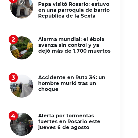
Papa visitó Rosario: estuvo
en una parroquia de barrio
República de la Sexta
Alarma mundial: el ébola
avanza sin control y ya
dejó más de 1.700 muertos
Accidente en Ruta 34: un
hombre murió tras un
choque
Alerta por tormentas
fuertes en Rosario este
jueves 6 de agosto