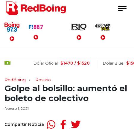
Menú Principal
$1470 / $1520
$1505 / $
Dólar Oficial:
Dólar Blue:
RedBoing
Rosario
Golpe al bolsillo: aumentó el
boleto de colectivo
febrero 1, 2021
Compartir Noticia