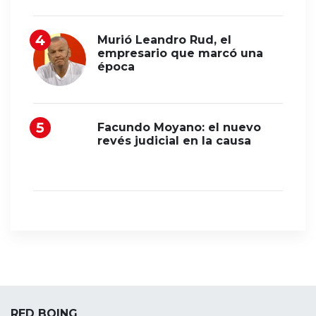
Murió Leandro Rud, el
empresario que marcó una
época
Facundo Moyano: el nuevo
revés judicial en la causa
RED BOING