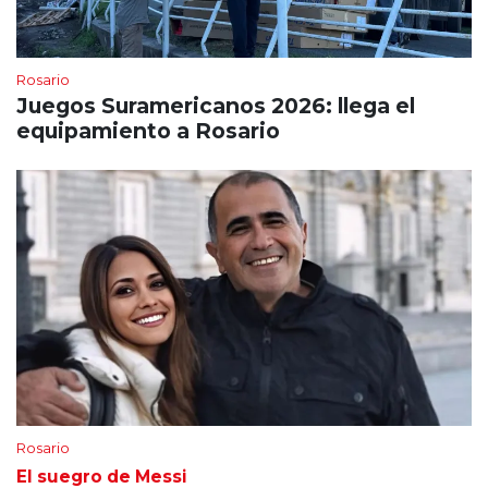
Rosario
Juegos Suramericanos 2026: llega el
equipamiento a Rosario
Rosario
El suegro de Messi