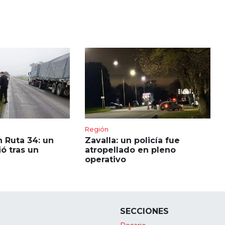
Región
 Ruta 34: un
Zavalla: un policía fue
ó tras un
atropellado en pleno
operativo
SECCIONES