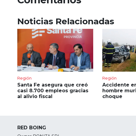
Noticias Relacionadas
Región
Región
Santa Fe asegura que creó
Accidente en
casi 8.700 empleos gracias
hombre muri
al alivio fiscal
choque
RED BOING