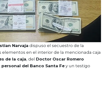
stian Narvaja
dispuso el secuestro de la
os elementos en el interior de la mencionada caja
es de la caja
, del
Doctor Oscar Romero
,
personal del Banco Santa Fe
y un testigo