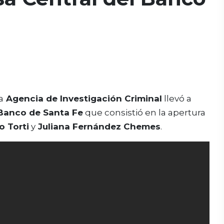
a
Agencia de Investigación Criminal
llevó a
 Banco de Santa Fe
que consistió en la apertura
o Torti
y
Juliana Fernández Chemes
.