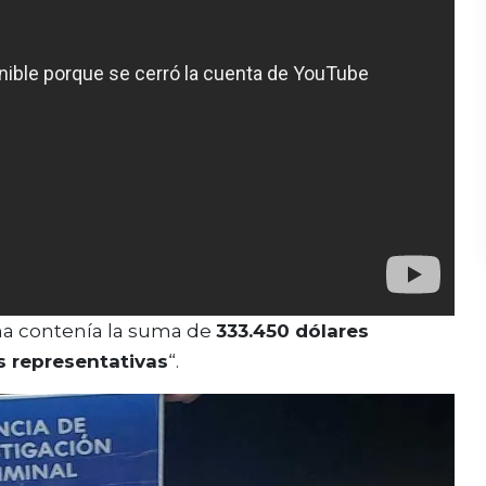
ma contenía la suma de
333.450 dólares
s representativas
“.