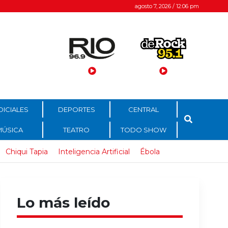
agosto 7, 2026 / 12:06 pm
DICIALES
DEPORTES
CENTRAL
MÚSICA
TEATRO
TODO SHOW
Chiqui Tapia
Inteligencia Artificial
Ébola
Lo más leído