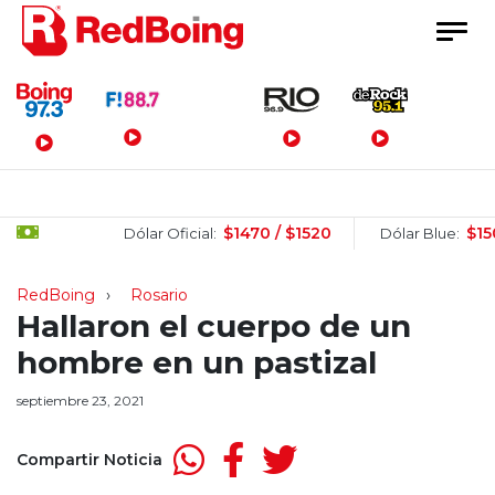
Menú Principal
$1470 / $1520
$1505 / 
Dólar Oficial:
Dólar Blue:
RedBoing
Rosario
Hallaron el cuerpo de un
hombre en un pastizal
septiembre 23, 2021
Compartir Noticia