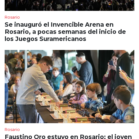
Rosario
Se inauguró el Invencible Arena en
Rosario, a pocas semanas del inicio de
los Juegos Suramericanos
Rosario
Faustino Oro estuvo en Rosario: el joven