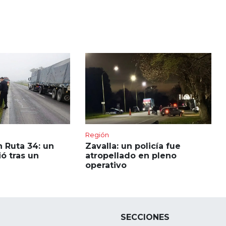
Región
 Ruta 34: un
Zavalla: un policía fue
ó tras un
atropellado en pleno
operativo
SECCIONES