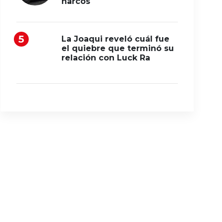
narcos
La Joaqui reveló cuál fue
el quiebre que terminó su
relación con Luck Ra