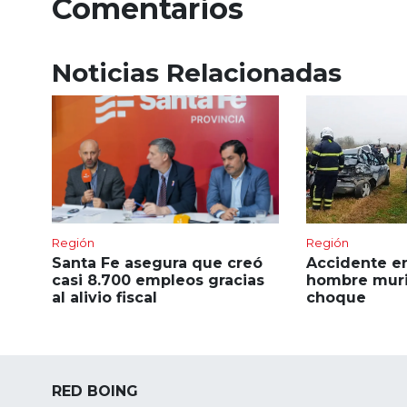
Comentarios
Noticias Relacionadas
Región
Región
Santa Fe asegura que creó
Accidente en
casi 8.700 empleos gracias
hombre muri
al alivio fiscal
choque
RED BOING