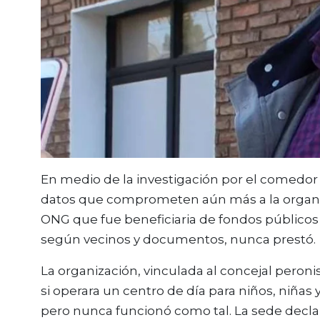
En medio de la investigación por el comedo
datos que comprometen aún más a la organi
ONG que fue beneficiaria de fondos públicos 
según vecinos y documentos, nunca prestó.
La organización, vinculada al concejal peroni
si operara un centro de día para niños, niñas
pero nunca funcionó como tal. La sede decla