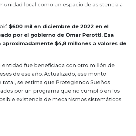
omunidad local como un espacio de asistencia a
ibió
$600 mil en diciembre de 2022 en el
ado por el gobierno de Omar Perotti. Esa
ta aproximadamente $4,8 millones a valores de
 entidad fue beneficiada con otro millón de
meses de ese año. Actualizado, ese monto
n total, se estima que Protegiendo Sueños
izados por un programa que no cumplió en los
osible existencia de mecanismos sistemáticos