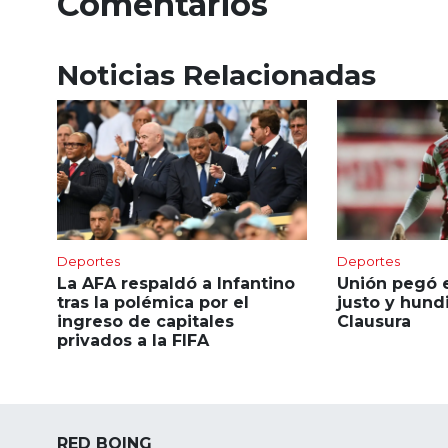
Comentarios
Noticias Relacionadas
Deportes
Deportes
La AFA respaldó a Infantino
Unión pegó 
tras la polémica por el
justo y hund
ingreso de capitales
Clausura
privados a la FIFA
RED BOING