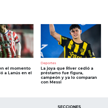
Deportes
en el momento
La joya que River cedió a
ió a Lanús en el
préstamo fue figura,
campeón y ya lo comparan
con Messi
SECCIONES