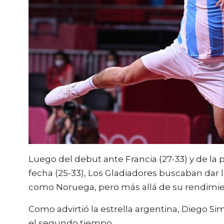
Luego del debut ante Francia (27-33) y de la
fecha (25-33), Los Gladiadores buscaban dar 
como Noruega, pero más allá de su rendimie
Como advirtió la estrella argentina, Diego Si
el segundo tiempo.