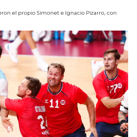
ron el propio Simonet e Ignacio Pizarro, con