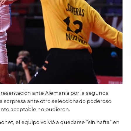
 presentación ante Alemania por la segunda
la sorpresa ante otro seleccionado poderoso
nto aceptable no pudieron.
monet, el equipo volvió a quedarse “sin nafta” en