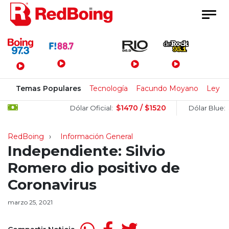
Menú Principal
Temas Populares
Tecnología
Facundo Moyano
Ley de
$1470 / $1520
$151
Dólar Oficial:
Dólar Blue:
RedBoing
Información General
Independiente: Silvio
Romero dio positivo de
Coronavirus
marzo 25, 2021