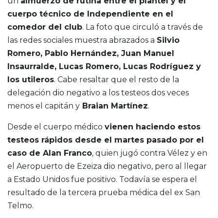
un
almuerzo de rutina entre el plantel y el
cuerpo técnico de Independiente en el
comedor del club
. La foto que circuló a través de
las redes sociales muestra abrazados a
Silvio
Romero, Pablo Hernández, Juan Manuel
Insaurralde, Lucas Romero, Lucas Rodríguez y
los utileros
. Cabe resaltar que el resto de la
delegación dio negativo a los testeos dos veces
menos el capitán y
Braian Martínez
.
Desde el cuerpo médico
vienen haciendo estos
testeos rápidos desde el martes pasado por el
caso de Alan Franco
, quien jugó contra Vélez y en
el Aeropuerto de Ezeiza dio negativo, pero al llegar
a Estado Unidos fue positivo. Todavía se espera el
resultado de la tercera prueba médica del ex San
Telmo.