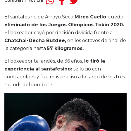
Compartir Noticia
El santafesino de Arroyo Seco
Mirco
Cuello
quedó
eliminado de los Juegos Olímpicos Tokio 2020.
El boxeador
cayó por decisión dividida frente a
Chatchai-Decha Butdee,
en los octavos de final de
la categoría hasta
57 kilogramos.
El boxeador tailandés, de 36 años,
le tiró la
experiencia al santafesino:
se lució con
contragolpes y fue más preciso a lo largo de los tres
rounds del combate.