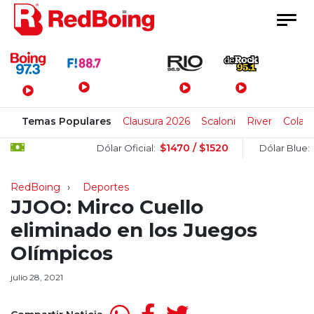
Menú Principal
Temas Populares
Clausura 2026
Scaloni
River
Colapi
$1470 / $1520
$1510
Dólar Oficial:
Dólar Blue:
RedBoing
Deportes
JJOO: Mirco Cuello
eliminado en los Juegos
Olímpicos
julio 28, 2021