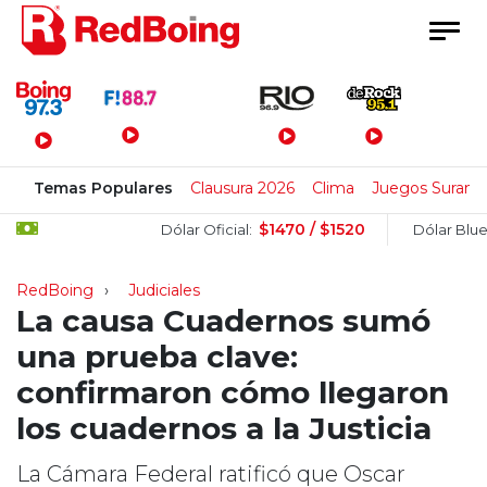
Menú Principal
Temas Populares
Clausura 2026
Clima
Juegos Surame
$1470 / $1520
$1
Dólar Oficial:
Dólar Blue:
RedBoing
Judiciales
La causa Cuadernos sumó
una prueba clave:
confirmaron cómo llegaron
los cuadernos a la Justicia
La Cámara Federal ratificó que Oscar