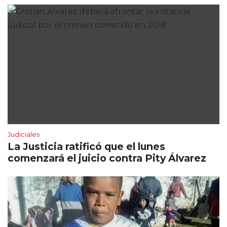
Judiciales
La Justicia ratificó que el lunes
comenzará el juicio contra Pity Álvarez