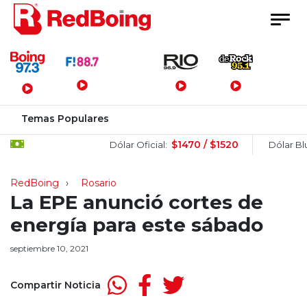
Menú Principal
Temas Populares
$1470 / $1520
Dólar Oficial:
Dólar Blue:
RedBoing
Rosario
La EPE anunció cortes de
energía para este sábado
septiembre 10, 2021
Compartir Noticia