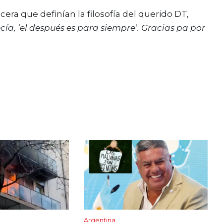
cera que definían la filosofía del querido DT,
cía, ‘el después es para siempre’. Gracias pa por
Argentina