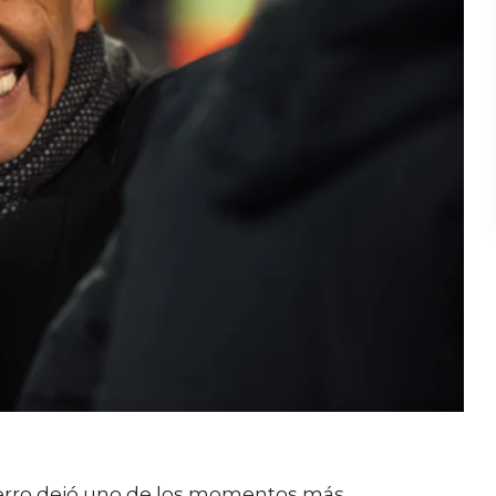
Fierro dejó uno de los momentos más