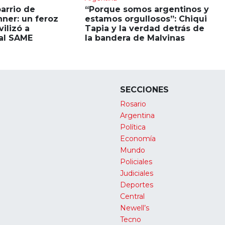
barrio de
“Porque somos argentinos y
hner: un feroz
estamos orgullosos”: Chiqui
ilizó a
Tapia y la verdad detrás de
al SAME
la bandera de Malvinas
SECCIONES
Rosario
Argentina
Política
Economía
Mundo
Policiales
Judiciales
Deportes
Central
Newell’s
Tecno