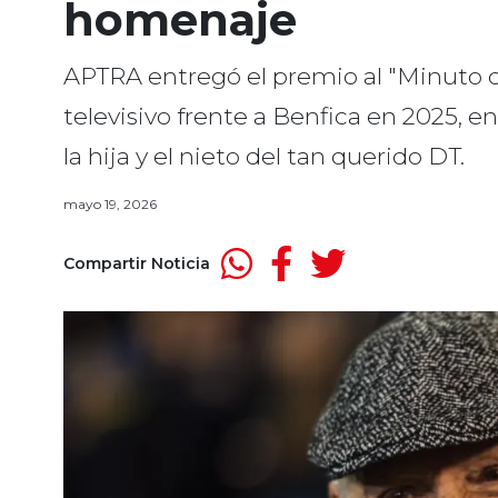
homenaje
APTRA entregó el premio al "Minuto d
televisivo frente a Benfica en 2025, e
la hija y el nieto del tan querido DT.
mayo 19, 2026
Compartir Noticia