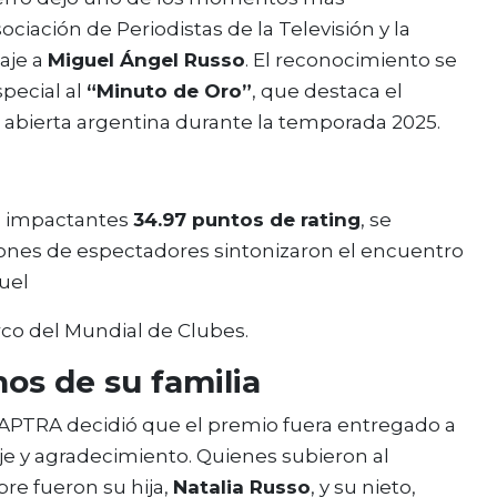
ación de Periodistas de la Televisión y la
aje a
Miguel Ángel Russo
. El reconocimiento se
pecial al
“Minuto de Oro”
, que destaca el
 abierta argentina durante la temporada 2025.
os impactantes
34.97 puntos de rating
, se
illones de espectadores sintonizaron el encuentro
uel
rco del Mundial de Clubes.
os de su familia
po, APTRA decidió que el premio fuera entregado a
e y agradecimiento. Quienes subieron al
bre fueron su hija,
Natalia Russo
, y su nieto,