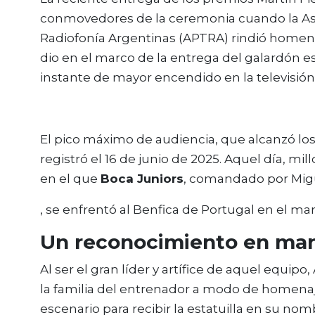
conmovedores de la ceremonia cuando la Asoci
Radiofonía Argentinas (APTRA) rindió homen
dio en el marco de la entrega del galardón es
instante de mayor encendido en la televisión
El pico máximo de audiencia, que alcanzó l
registró el 16 de junio de 2025. Aquel día, m
en el que
Boca Juniors
, comandado por Mig
, se enfrentó al Benfica de Portugal en el ma
Un reconocimiento en man
Al ser el gran líder y artífice de aquel equi
la familia del entrenador a modo de homenaj
escenario para recibir la estatuilla en su nom