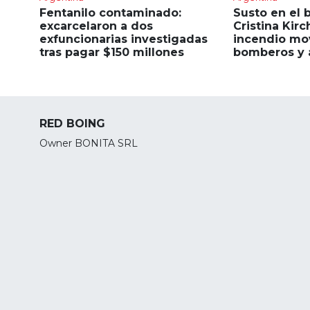
Fentanilo contaminado:
Susto en el 
excarcelaron a dos
Cristina Kirc
exfuncionarias investigadas
incendio mov
tras pagar $150 millones
bomberos y 
RED BOING
Owner BONITA SRL