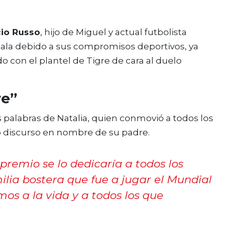
cio Russo
, hijo de Miguel y actual futbolista
a gala debido a sus compromisos deportivos, ya
con el plantel de Tigre de cara al duelo
re”
s palabras de Natalia, quien conmovió a todos los
do discurso en nombre de su padre.
l premio se lo dedicaría a todos los
ilia bostera que fue a jugar el Mundial
mos a la vida y a todos los que