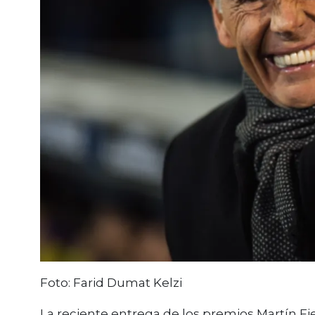
Foto: Farid Dumat Kelzi
La reciente entrega de los premios Martín 