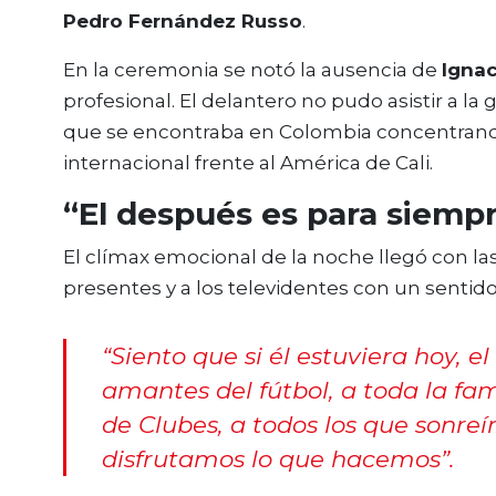
Pedro Fernández Russo
.
En la ceremonia se notó la ausencia de
Igna
profesional. El delantero no pudo asistir a l
que se encontraba en Colombia concentrando 
internacional frente al América de Cali.
“El después es para siemp
El clímax emocional de la noche llegó con la
presentes y a los televidentes con un senti
“Siento que si él estuviera hoy, e
amantes del fútbol, a toda la fam
de Clubes, a todos los que sonreí
disfrutamos lo que hacemos”.