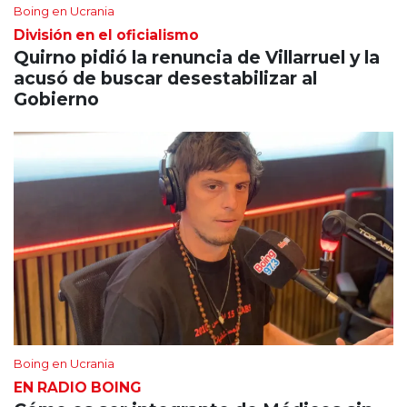
Boing en Ucrania
División en el oficialismo
Quirno pidió la renuncia de Villarruel y la
acusó de buscar desestabilizar al
Gobierno
Boing en Ucrania
EN RADIO BOING