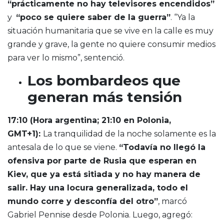
“prácticamente no hay televisores encendidos”
y
“poco se quiere saber de la guerra”
. “Ya la
situación humanitaria que se vive en la calle es muy
grande y grave, la gente no quiere consumir medios
para ver lo mismo”, sentenció.
Los bombardeos que
generan más tensión
17:10 (Hora argentina; 21:10 en Polonia,
GMT+1)
:
La tranquilidad de la noche solamente es la
antesala de lo que se viene.
“Todavía no llegó la
ofensiva por parte de Rusia que esperan en
Kiev, que ya está sitiada y no hay manera de
salir. Hay una locura generalizada, todo el
mundo corre y desconfía del otro”
, marcó
Gabriel Pennise desde Polonia. Luego, agregó: