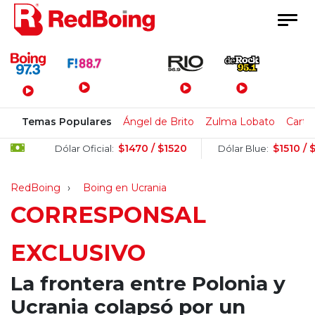
Menú Principal
Temas Populares
Ángel de Brito
Zulma Lobato
Carte
$1470 / $1520
$1510 / $1530
Dólar Oficial:
Dólar Blue:
RedBoing
Boing en Ucrania
CORRESPONSAL
EXCLUSIVO
La frontera entre Polonia y
Ucrania colapsó por un