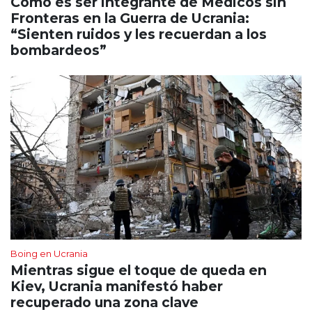
Cómo es ser integrante de Médicos sin
Fronteras en la Guerra de Ucrania:
“Sienten ruidos y les recuerdan a los
bombardeos”
Boing en Ucrania
Mientras sigue el toque de queda en
Kiev, Ucrania manifestó haber
recuperado una zona clave