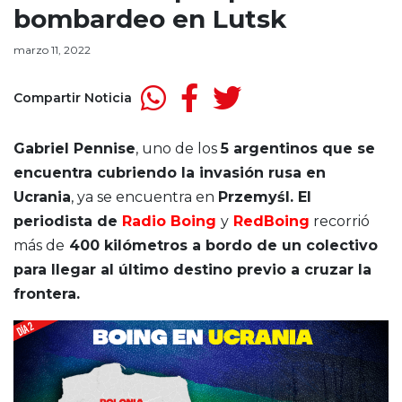
bombardeo en Lutsk
marzo 11, 2022
Compartir Noticia
Gabriel Pennise
, uno de los
5 argentinos que se
encuentra cubriendo la invasión rusa en
Ucrania
, ya se encuentra en
Przemyśl. El
periodista de
Radio Boing
y
RedBoing
recorrió
más de
400 kilómetros a bordo de un colectivo
para llegar al último destino previo a cruzar la
frontera.