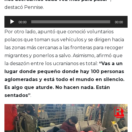
destacó Pennise.
Reproductor
00:00
00:00
de
Por otro lado, apuntó que conoció voluntarios
audio
polacos que toman sus vehículos y se dirigen hacia
las zonas más cercanas a las fronteras para recoger
migrantes y ponerlos a salvo. Asimismo, afirmó que
la desazón entre los ucranianos es total:
“
Vas a un
lugar donde pequeño donde hay 100 personas
aglomeradas y está todo el mundo en silencio.
Es algo que aturde. No hacen nada. Están
sentados”
.