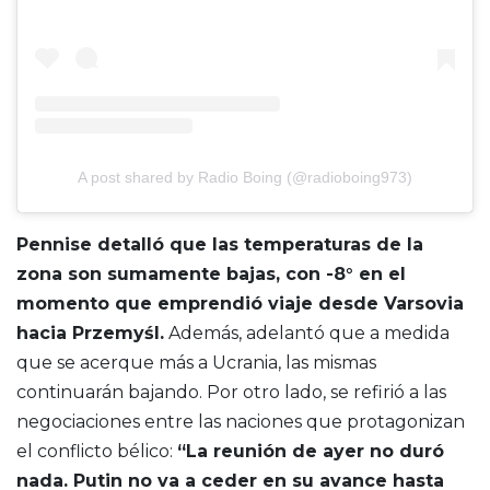
A post shared by Radio Boing (@radioboing973)
Pennise detalló que las temperaturas de la
zona son sumamente bajas, con -8° en el
momento que emprendió viaje desde Varsovia
hacia Przemyśl.
Además, adelantó que a medida
que se acerque más a Ucrania, las mismas
continuarán bajando.
Por otro lado, se refirió a las
negociaciones entre las naciones que protagonizan
el conflicto bélico:
“La reunión de ayer no duró
nada. Putin no va a ceder en su avance hasta