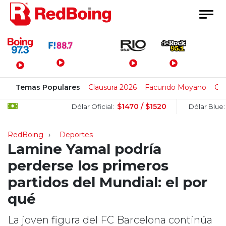
Menú Principal
Temas Populares
Clausura 2026
Facundo Moyano
Cl
$1470 / $1520
$150
Dólar Oficial:
Dólar Blue:
RedBoing
Deportes
Lamine Yamal podría
perderse los primeros
partidos del Mundial: el por
qué
La joven figura del FC Barcelona continúa