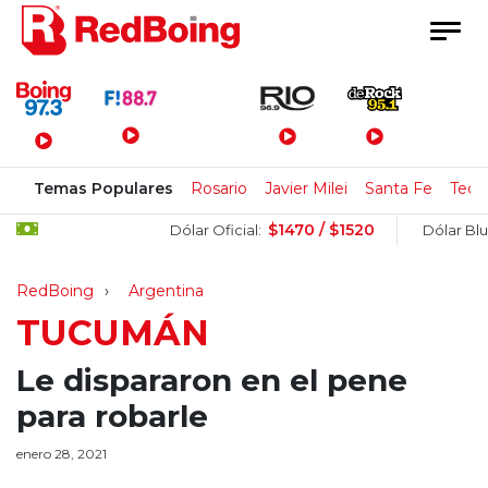
Menú Principal
Temas Populares
Rosario
Javier Milei
Santa Fe
Tecn
$1470 / $1520
Dólar Oficial:
Dólar Blue:
RedBoing
Argentina
TUCUMÁN
Le dispararon en el pene
para robarle
enero 28, 2021