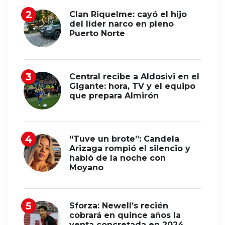
Clan Riquelme: cayó el hijo
del líder narco en pleno
Puerto Norte
Central recibe a Aldosivi en el
Gigante: hora, TV y el equipo
que prepara Almirón
“Tuve un brote”: Candela
Arizaga rompió el silencio y
habló de la noche con
Moyano
Sforza: Newell’s recién
cobrará en quince años la
venta concretada en 2024