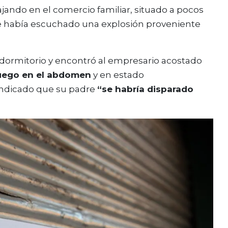
jando en el comercio familiar, situado a pocos
que había escuchado una explosión proveniente
l dormitorio y encontró al empresario acostado
fuego en el abdomen
y en estado
indicado que su padre
“se habría disparado