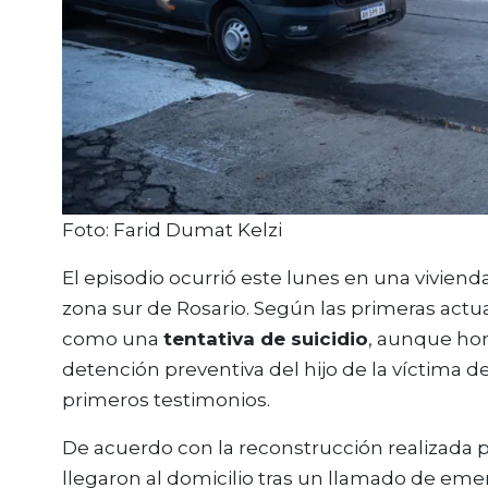
Foto: Farid Dumat Kelzi
El episodio ocurrió este lunes en una vivien
zona sur de Rosario. Según las primeras actua
como una
tentativa de suicidio
, aunque hor
detención preventiva del hijo de la víctima d
primeros testimonios.
De acuerdo con la reconstrucción realizada po
llegaron al domicilio tras un llamado de emer