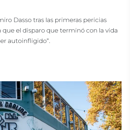
miro Dasso tras las primeras pericias
n que el disparo que terminó con la vida
r autoinfligido”.