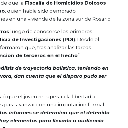
o de que la
Fiscalía de Homicidios Dolosos
so
, quien había sido demorado
es en una vivienda de la zona sur de Rosario.
rros
luego de conocerse los primeros
licía de Investigaciones (PDI)
. Desde el
formaron que, tras analizar las tareas
ención de terceros en el hecho
”.
nálisis de trayectoria balística, teniendo en
lvora, dan cuenta que el disparo pudo ser
ió que el joven recuperara la libertad al
es para avanzar con una imputación formal.
tos informes se determina que el detenido
 hay elementos para llevarlo a audiencia