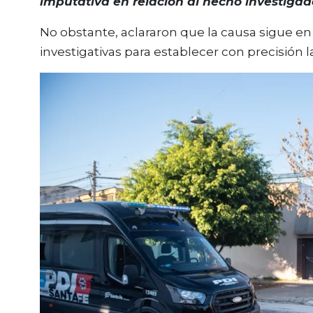
imputativa en relación al hecho investigad
No obstante, aclararon que la causa sigue e
investigativas para establecer con precisión 