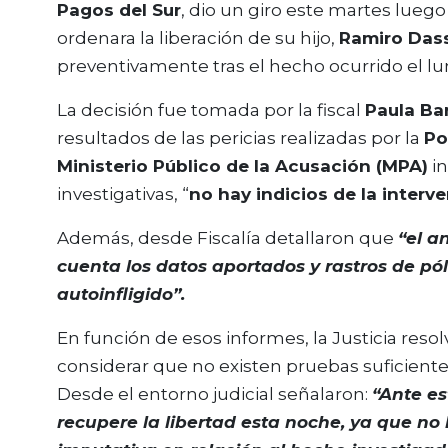
Pagos del Sur
, dio un giro este martes lueg
ordenara la liberación de su hijo,
Ramiro Das
preventivamente tras el hecho ocurrido el lun
La decisión fue tomada por la fiscal
Paula Ba
resultados de las pericias realizadas por la
Po
Ministerio Público de la Acusación (MPA)
in
investigativas, “
no hay indicios de la interv
Además, desde Fiscalía detallaron que
“el a
cuenta los datos aportados y rastros de pó
autoinfligido”.
En función de esos informes, la Justicia resolv
considerar que no existen pruebas suficient
Desde el entorno judicial señalaron:
“Ante es
recupere la libertad esta noche, ya que no