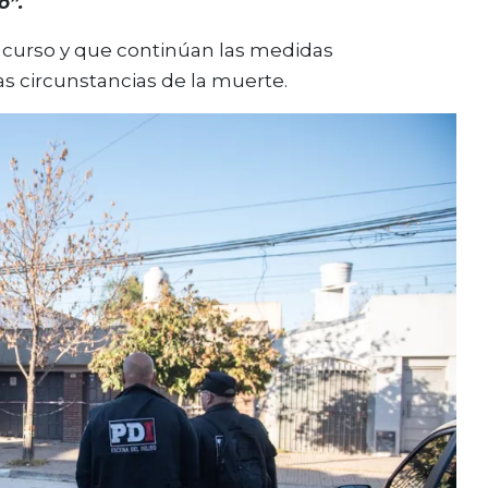
o”.
n curso y que continúan las medidas
las circunstancias de la muerte.