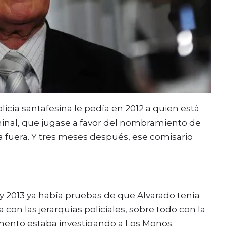
licía santafesina le pedía en 2012 a quien está
inal, que jugase a favor del nombramiento de
la fuera. Y tres meses después, ese comisario
.
2 y 2013 ya había pruebas de que Alvarado tenía
 con las jerarquías policiales, sobre todo con la
omento estaba investigando a Los Monos.