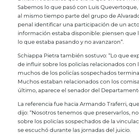
Sabemos lo que pasó con Luis Quevertoque, q
al mismo tiempo parte del grupo de Alvarad
penal identificar una participación de un act
información estaba disponible: piensen que l
lo que estaba pasando y no avanzaron”.
Schiappa Pietra también sostuvo: “Lo que exp
de influir sobre los policías relacionados con 
muchos de los policías sospechados terminab
Muchos estaban relacionados con los comisari
último, aparece el senador del Departamento
La referencia fue hacia Armando Traferri, que
dijo: “Nosotros tenemos que preservarlos, no
sobre los policías sospechados de la vincula
se escuchó durante las jornadas del juicio.