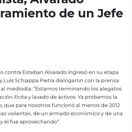
bramiento de un Jefe
io contra Esteban Alvarado ingresó en su etapa
y y Luis Schiappa Pietra dialogaron con la prensa
s al mediodía: “Estamos terminando los alegatos
ión ilícita y lavado de activos. Ya probamos la
do, que para nosotros funcionó al menos de 2012
as violentas, de un armado económico y de una
 y él fue aprovechando”.