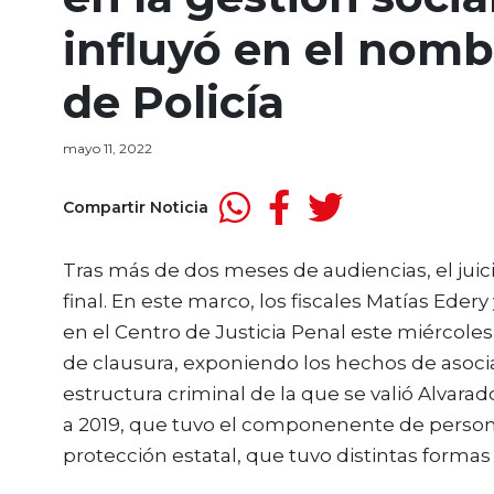
influyó en el nom
de Policía
mayo 11, 2022
Compartir Noticia
Tras más de dos meses de audiencias, el juic
final. En este marco, los fiscales Matías Eder
en el Centro de Justicia Penal este miércole
de clausura, exponiendo los hechos de asociac
estructura criminal de la que se valió Alvara
a 2019, que tuvo el componenente de person
protección estatal, que tuvo distintas formas