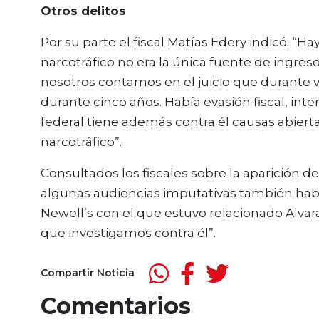
Otros delitos
Por su parte el fiscal Matías Edery indicó: “Ha
narcotráfico no era la única fuente de ingre
nosotros contamos en el juicio que durante v
durante cinco años. Había evasión fiscal, inte
federal tiene además contra él causas abierta
narcotráfico”.
Consultados los fiscales sobre la aparición del 
algunas audiencias imputativas también hab
Newell’s con el que estuvo relacionado Alvarado
que investigamos contra él”.
Compartir Noticia
Comentarios