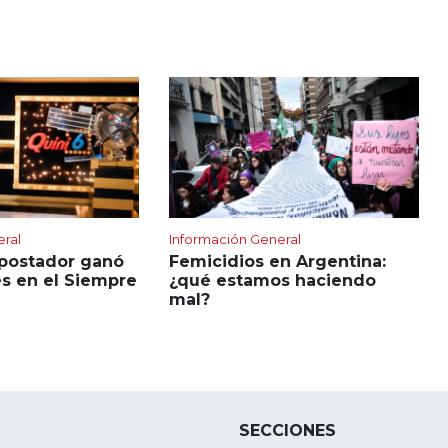
eral
Información General
apostador ganó
Femicidios en Argentina:
s en el Siempre
¿qué estamos haciendo
mal?
SECCIONES