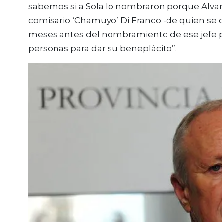
sabemos si a Sola lo nombraron porque Alvar
comisario ‘Chamuyo’ Di Franco -de quien se 
meses antes del nombramiento de ese jefe pol
personas para dar su beneplácito”.