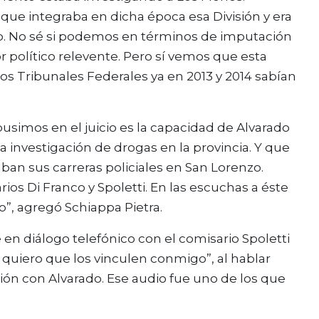
ue integraba en dicha época esa División y era
o. No sé si podemos en términos de imputación
or político relevente. Pero sí vemos que esta
os Tribunales Federales ya en 2013 y 2014 sabían
usimos en el juicio es la capacidad de Alvarado
la investigación de drogas en la provincia. Y que
an sus carreras policiales en San Lorenzo.
os Di Franco y Spoletti. En las escuchas a éste
”, agregó Schiappa Pietra.
 en diálogo telefónico con el comisario Spoletti
 quiero que los vinculen conmigo”, al hablar
ción con Alvarado. Ese audio fue uno de los que