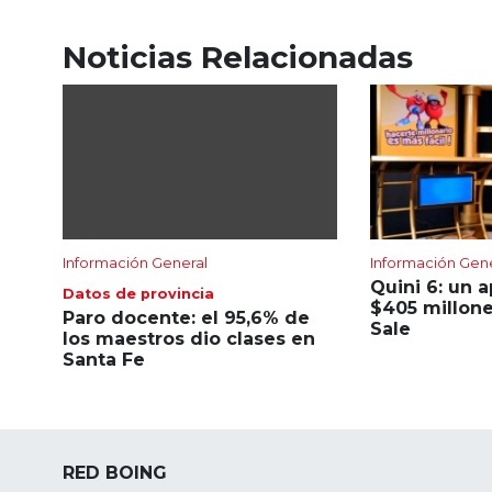
Noticias Relacionadas
Información General
Información Gen
Quini 6: un 
Datos de provincia
$405 millone
Paro docente: el 95,6% de
Sale
los maestros dio clases en
Santa Fe
RED BOING