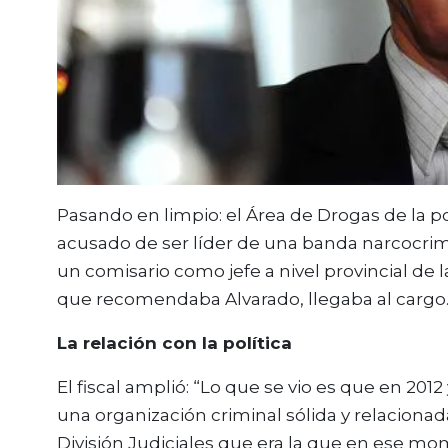
Pasando en limpio: el Área de Drogas de la po
acusado de ser líder de una banda narcocrim
un comisario como jefe a nivel provincial de 
que recomendaba Alvarado, llegaba al cargo
La relación con la política
El fiscal amplió: “Lo que se vio es que en 201
una organización criminal sólida y relacionada
División Judiciales que era la que en ese m