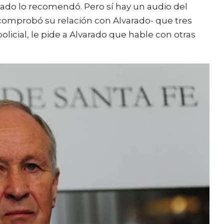
ado lo recomendó. Pero sí hay un audio del
comprobó su relación con Alvarado- que tres
icial, le pide a Alvarado que hable con otras