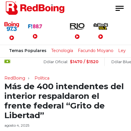
Menú Principal
Temas Populares
Tecnología
Facundo Moyano
Ley de
$1470 / $1520
$1
Dólar Oficial:
Dólar Blue:
RedBoing
Política
Más de 400 intendentes del
interior respaldaron el
frente federal “Grito de
Libertad”
agosto 4, 2025