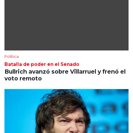
Política
Batalla de poder en el Senado
Bullrich avanzó sobre Villarruel y frenó el
voto remoto