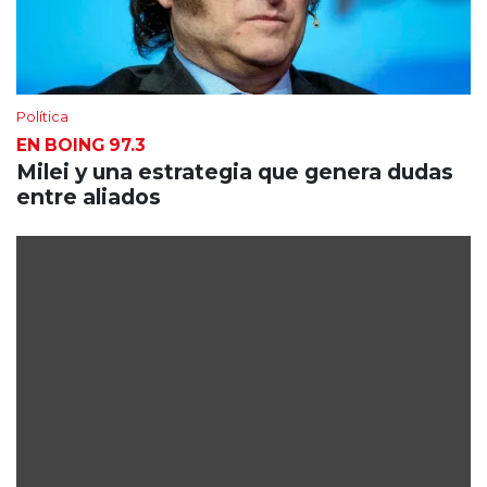
Política
EN BOING 97.3
Milei y una estrategia que genera dudas
entre aliados