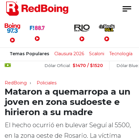
Menú Principal
Temas Populares
Clausura 2026
Scaloni
Tecnología
$1470 / $1520
$15
Dólar Oficial:
Dólar Blue:
RedBoing
Policiales
Mataron a quemarropa a un
joven en zona sudoeste e
hirieron a su madre
El hecho ocurrió en bulevar Seguí al 5500,
en la zona oeste de Rosario. La víctima