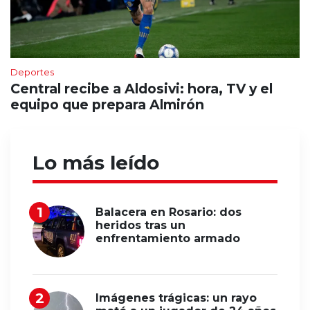
Deportes
Central recibe a Aldosivi: hora, TV y el
equipo que prepara Almirón
Lo más leído
Balacera en Rosario: dos
heridos tras un
enfrentamiento armado
Imágenes trágicas: un rayo