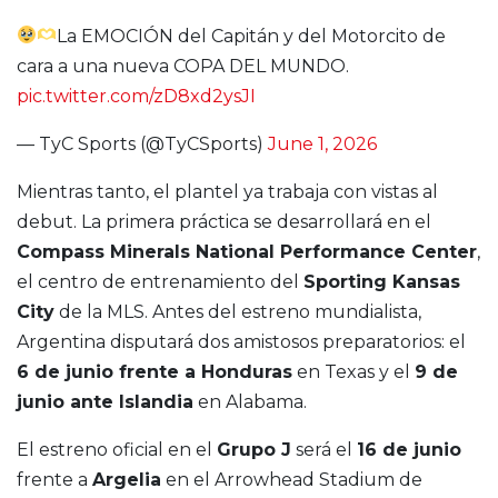
La EMOCIÓN del Capitán y del Motorcito de
cara a una nueva COPA DEL MUNDO.
pic.twitter.com/zD8xd2ysJI
— TyC Sports (@TyCSports)
June 1, 2026
Mientras tanto, el plantel ya trabaja con vistas al
debut. La primera práctica se desarrollará en el
Compass Minerals National Performance Center
,
el centro de entrenamiento del
Sporting Kansas
City
de la MLS. Antes del estreno mundialista,
Argentina disputará dos amistosos preparatorios: el
6 de junio frente a Honduras
en Texas y el
9 de
junio ante Islandia
en Alabama.
El estreno oficial en el
Grupo J
será el
16 de junio
frente a
Argelia
en el Arrowhead Stadium de