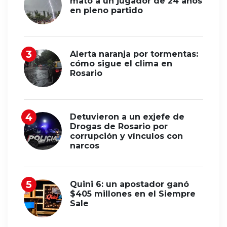
mató a un jugador de 24 años
en pleno partido
Alerta naranja por tormentas:
cómo sigue el clima en
Rosario
Detuvieron a un exjefe de
Drogas de Rosario por
corrupción y vínculos con
narcos
Quini 6: un apostador ganó
$405 millones en el Siempre
Sale