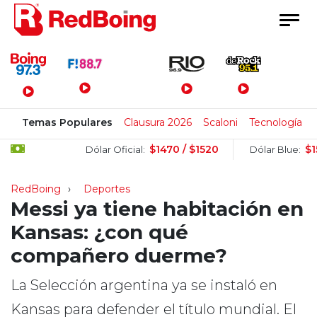
Menú Principal
Temas Populares
Clausura 2026
Scaloni
Tecnología
$1470 / $1520
$1510 / $
Dólar Oficial:
Dólar Blue:
RedBoing
Deportes
Messi ya tiene habitación en
Kansas: ¿con qué
compañero duerme?
La Selección argentina ya se instaló en
Kansas para defender el título mundial. El