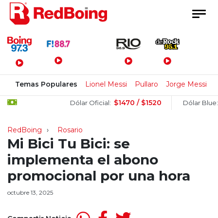
Menú Principal
Temas Populares
Lionel Messi
Pullaro
Jorge Messi
C
$1470 / $1520
$15
Dólar Oficial:
Dólar Blue:
RedBoing
Rosario
Mi Bici Tu Bici: se
implementa el abono
promocional por una hora
octubre 13, 2025