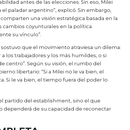
ilidad antes de las elecciones. Sin eso, Milei
a el paladar argentino”, explicó. Sin embargo,
comparten una visión estratégica basada en la
os cambios coyunturales en la política
nte su vínculo”.
 sostuvo que el movimiento atraviesa un dilema:
r a los trabajadores y los más humildes, o si
e centro”. Según su visión, el rumbo del
o libertario: “Si a Milei no le va bien, el
. Si le va bien, el tiempo fuera del poder lo
 partido del establishment, sino el que
turo dependerá de su capacidad de reconectar