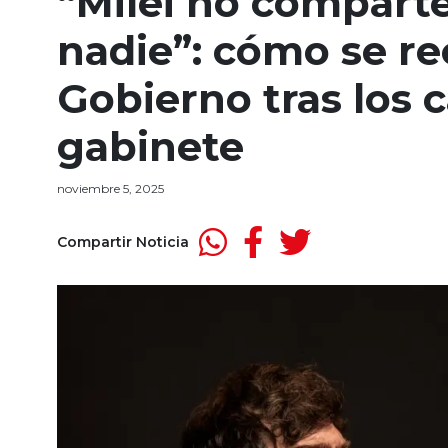
“Milei no comparte
nadie”: cómo se re
Gobierno tras los 
gabinete
noviembre 5, 2025
Compartir Noticia