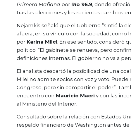
Primera Mañana
por
Río 96.9
, donde ofreció
tras las elecciones y los recientes cambios e
Nejamkis señaló que el Gobierno “sintió la e
afuera, en su vínculo con la sociedad, como ha
por
Karina Milei
. En ese sentido, consideró q
político: “El gabinete se renueva, pero confi
definiciones internas. El gobierno no va a perd
El analista descartó la posibilidad de una coa
Milei no admite socios con voz y voto. Puede
Congreso, pero sin compartir el poder”. Tamb
encuentro con
Mauricio Macri
y con las inc
al Ministerio del Interior.
Consultado sobre la relación con Estados Un
respaldo financiero de Washington antes de l