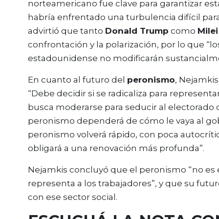
norteamericano fue clave para garantizar estab
habría enfrentado una turbulencia difícil par
advirtió que tanto
Donald Trump
como
Milei
confrontación y la polarización, por lo que “l
estadounidense no modificarán sustancialme
En cuanto al futuro del
peronismo
, Nejamkis
“Debe decidir si se radicaliza para representa
busca moderarse para seducir al electorado d
peronismo dependerá de cómo le vaya al gobiern
peronismo volverá rápido, con poca autocrítica
obligará a una renovación más profunda”.
Nejamkis concluyó que el peronismo “no es el
representa a los trabajadores”, y que su fu
con ese sector social.