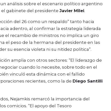
 un análisis sobre el escenario político argentino
n el gabinete del presidente
Javier Milei
.
lección del 26 como un respaldo” tanto hacia
cia adentro, al confirmar la estrategia liderada
ue el recambio de ministros no implica un giro
rma el peso de la hermana del presidente en las
er su esencia violeta ni su nitidez política”.
lición amplia con otros sectores: “El liderazgo de
 negociar cuando lo necesite, sobre todo en el
ién vinculó esta dinámica con el fallido
orporaciones recientes, como la de
Diego Santilli
idos, Nejamkis remarcó la importancia del
os comicios. “El apoyo del Tesoro