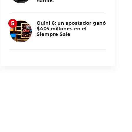
narcos
Quini 6: un apostador ganó
$405 millones en el
Siempre Sale