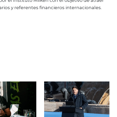
 el Instituto Milken con el objetivo de atraer
rios y referentes financieros internacionales.