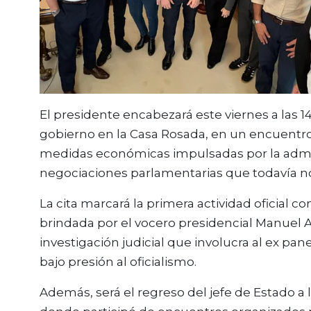
El presidente encabezará este viernes a las 
gobierno en la Casa Rosada, en un encuentro 
medidas económicas impulsadas por la adminis
negociaciones parlamentarias que todavía n
La cita marcará la primera actividad oficial 
brindada por el vocero presidencial Manuel A
investigación judicial que involucra al ex pan
bajo presión al oficialismo.
Además, será el regreso del jefe de Estado a l