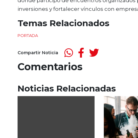
donde participó de encuentros organizados por
inversiones y fortalecer vínculos con empresa
Temas Relacionados
PORTADA
Compartir Noticia
Comentarios
Noticias Relacionadas