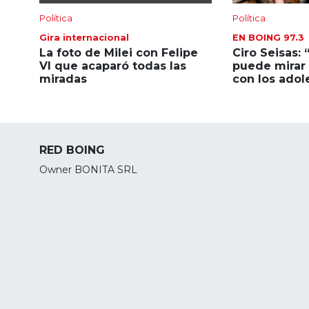
Política
Política
Gira internacional
EN BOING 97.3
La foto de Milei con Felipe
Ciro Seisas: 
VI que acaparó todas las
puede mirar 
miradas
con los adol
RED BOING
Owner BONITA SRL