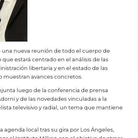
14 una nueva reunión de todo el cuerpo de
que estará centrado en el análisis de las
tración libertaria y en el estado de las
o muestran avances concretos.
conjunta luego de la conferencia de prensa
dorni y de las novedades vinculadas a la
elista televisivo y radial, un tema que mantiene
a agenda local tras su gira por Los Ángeles,