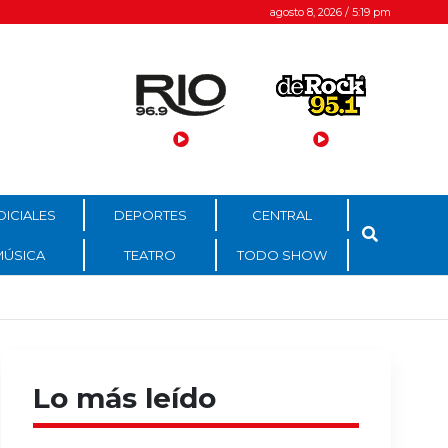
agosto 8, 2026 / 5:19 pm
DICIALES
DEPORTES
CENTRAL
MÚSICA
TEATRO
TODO SHOW
Lo más leído