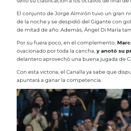
selló su clasificación a los octavos de final de
El conjunto de Jorge Almirón tuvo un gran nive
de la noche y se despidió del Gigante con go
de mitad de año. Además, Ángel Di María tam
Por su fuera poco, en el complemento,
Marco
ovacionado por toda la cancha,
y anotó su p
delantero aprovechó una buena jugada de Can
Con esta victoria, el Canalla ya sabe que dis
apuntará a ganar la competencia.