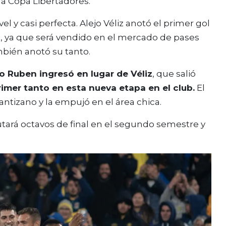
 la Copa Libertadores.
l y casi perfecta. Alejo Véliz anotó el primer gol
l, ya que será vendido en el mercado de pases
bién anotó su tanto.
 Ruben ingresó en lugar de Véliz
, que salió
rimer tanto en esta nueva etapa en el club.
El
tizano y la empujó en el área chica.
putará octavos de final en el segundo semestre y