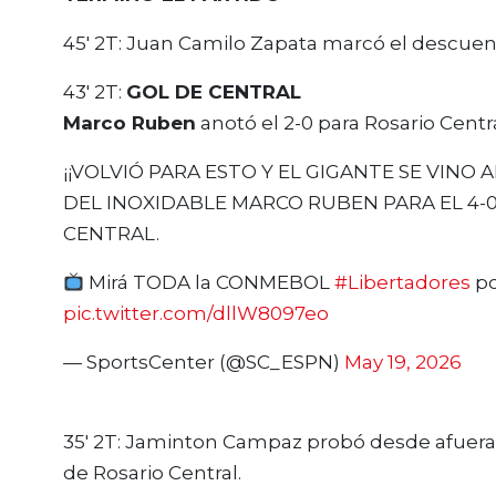
45′ 2T: Juan Camilo Zapata marcó el descuento
43′ 2T:
GOL DE CENTRAL
Marco Ruben
anotó el 2-0 para Rosario Centr
¡¡VOLVIÓ PARA ESTO Y EL GIGANTE SE VINO
DEL INOXIDABLE MARCO RUBEN PARA EL 4-
CENTRAL.
Mirá TODA la CONMEBOL
#Libertadores
p
pic.twitter.com/dllW8097eo
— SportsCenter (@SC_ESPN)
May 19, 2026
35′ 2T: Jaminton Campaz probó desde afuera 
de Rosario Central.