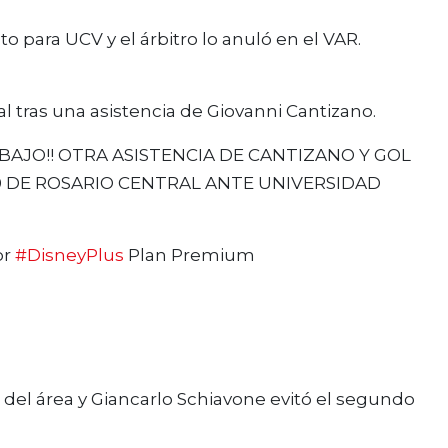
 para UCV y el árbitro lo anuló en el VAR.
al tras una asistencia de Giovanni Cantizano.
 ABAJO!! OTRA ASISTENCIA DE CANTIZANO Y GOL
0 DE ROSARIO CENTRAL ANTE UNIVERSIDAD
or
#DisneyPlus
Plan Premium
del área y Giancarlo Schiavone evitó el segundo