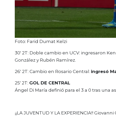
Foto: Farid Dumat Kelzi
30′ 2T: Doble cambio en UCV: ingresaron Ken
González y Rubén Ramírez.
26′ 2T: Cambio en Rosario Central:
ingresó Ma
25′ 2T:
GOL DE CENTRAL
Ángel Di María definió para el 3 a 0 tras una 
¡¡LA JUVENTUD Y LA EXPERIENCIA!! Giovanni C