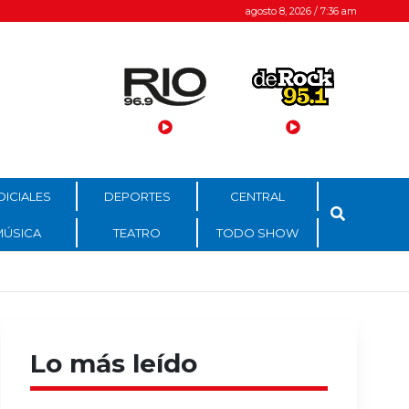
agosto 8, 2026 / 7:36 am
DICIALES
DEPORTES
CENTRAL
MÚSICA
TEATRO
TODO SHOW
Lo más leído