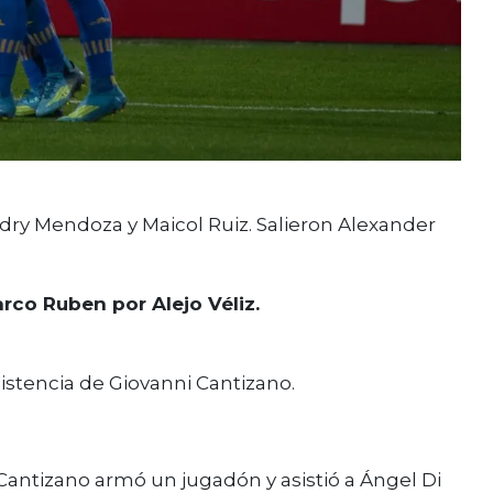
dry Mendoza y Maicol Ruiz. Salieron Alexander
rco Ruben por Alejo Véliz.
asistencia de Giovanni Cantizano.
antizano armó un jugadón y asistió a Ángel Di