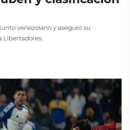
njunto venezolano y aseguró su
la Libertadores.