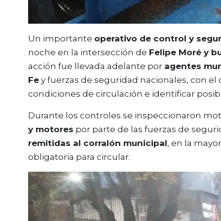
Un importante
operativo de control y segu
noche en la intersección de
Felipe Moré y b
acción fue llevada adelante por
agentes mun
Fe
y fuerzas de seguridad nacionales, con el 
condiciones de circulación e identificar posib
Durante los controles se inspeccionaron moto
y motores
por parte de las fuerzas de segur
remitidas al corralón municipal
, en la mayo
obligatoria para circular.