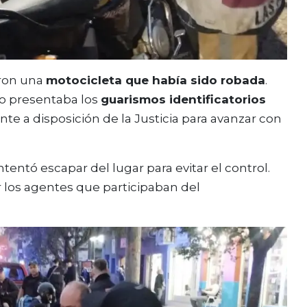
aron una
motocicleta que había sido robada
.
lo presentaba los
guarismos identificatorios
e a disposición de la Justicia para avanzar con
tentó escapar del lugar para evitar el control.
 los agentes que participaban del