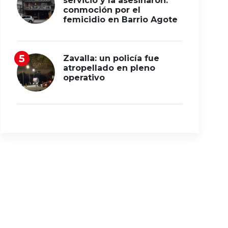
servicio y la asesinaron:
conmoción por el
femicidio en Barrio Agote
Zavalla: un policía fue
atropellado en pleno
operativo