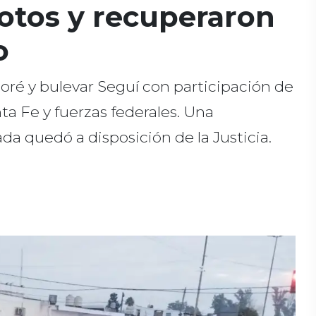
otos y recuperaron
o
Moré y bulevar Seguí con participación de
ta Fe y fuerzas federales. Una
a quedó a disposición de la Justicia.