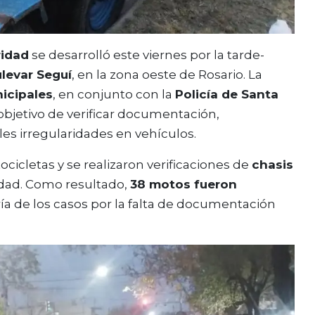
ridad
se desarrolló este viernes por la tarde-
ulevar Seguí
, en la zona oeste de Rosario. La
icipales
, en conjunto con la
Policía de Santa
objetivo de verificar documentación,
les irregularidades en vehículos.
cicletas y se realizaron verificaciones de
chasis
idad. Como resultado,
38 motos fueron
ría de los casos por la falta de documentación