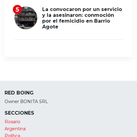
La convocaron por un servicio
y la asesinaron: conmoción
por el femicidio en Barrio
Agote
RED BOING
Owner BONITA SRL
SECCIONES
Rosario
Argentina
Política