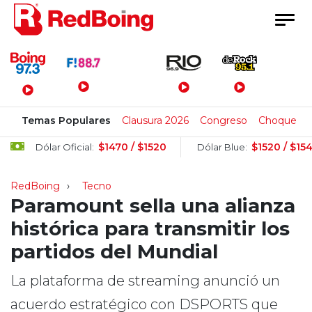
Menú Principal
Temas Populares
Clausura 2026
Congreso
Choque
$1470 / $1520
$1520 / $1540
Dólar Oficial:
Dólar Blue:
RedBoing
Tecno
Paramount sella una alianza
histórica para transmitir los
partidos del Mundial
La plataforma de streaming anunció un
acuerdo estratégico con DSPORTS que