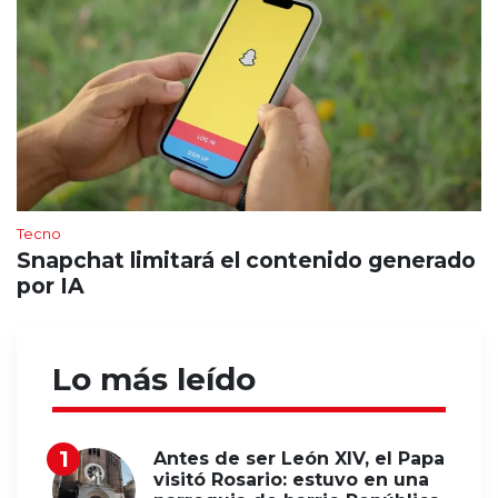
Tecno
Snapchat limitará el contenido generado
por IA
Lo más leído
Antes de ser León XIV, el Papa
visitó Rosario: estuvo en una