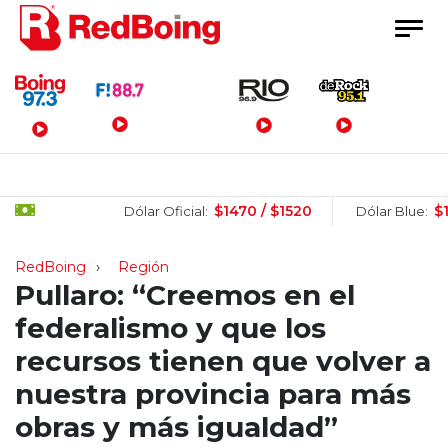
Menú Principal
$1470 / $1520
$1520 
Dólar Oficial:
Dólar Blue:
RedBoing
Región
Pullaro: “Creemos en el
federalismo y que los
recursos tienen que volver a
nuestra provincia para más
obras y más igualdad”