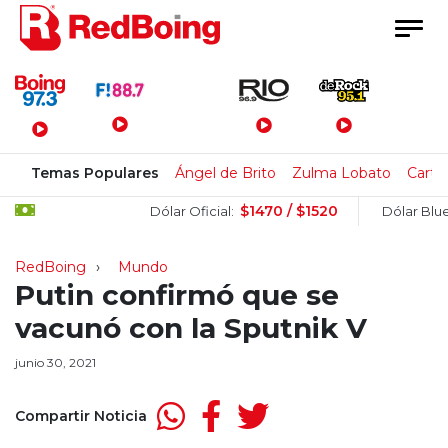
Menú Principal
Temas Populares
Ángel de Brito
Zulma Lobato
Carte
$1470 / $1520
$1
Dólar Oficial:
Dólar Blue:
RedBoing
Mundo
Putin confirmó que se
vacunó con la Sputnik V
junio 30, 2021
Compartir Noticia