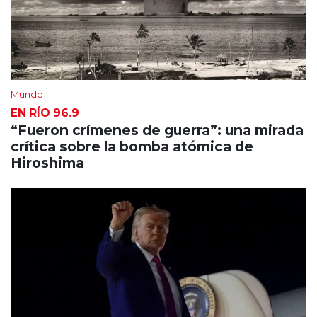
Mundo
EN RÍO 96.9
“Fueron crímenes de guerra”: una mirada
crítica sobre la bomba atómica de
Hiroshima