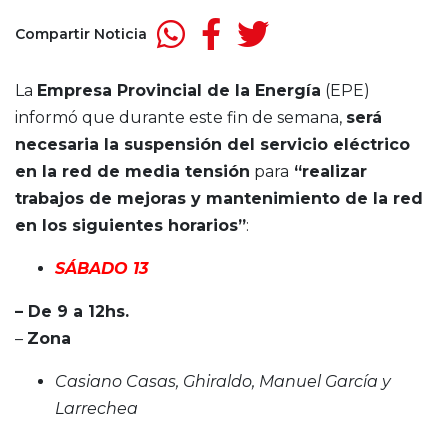
Compartir Noticia
La
Empresa Provincial de la Energía
(EPE)
informó que durante este fin de semana,
será
necesaria la suspensión del servicio eléctrico
en la red de media tensión
para
“realizar
trabajos de mejoras y mantenimiento de la red
en los siguientes horarios”
:
SÁBADO 13
– De 9 a 12hs.
–
Zona
Casiano Casas, Ghiraldo, Manuel García y
Larrechea