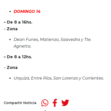
DOMINGO 14
– De 8 a 16hs.
–
Zona
Dean Funes, Matienzo, Saavedra y Tte.
Agnetta.
– De 8 a 12hs.
–
Zona
Urquiza, Entre Ríos, San Lorenzo y Corrientes.
Compartir Noticia