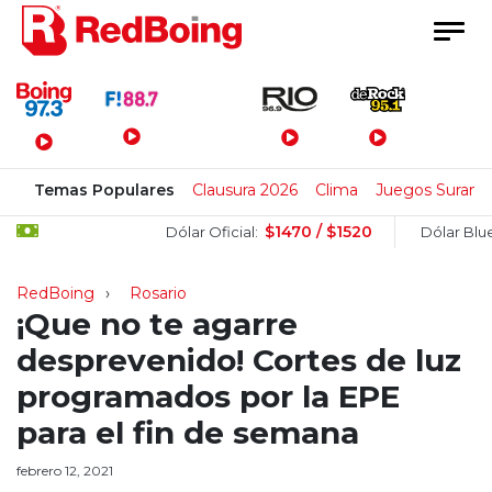
Menú Principal
Temas Populares
Clausura 2026
Clima
Juegos Surame
$1470 / $1520
$
Dólar Oficial:
Dólar Blue:
RedBoing
Rosario
¡Que no te agarre
desprevenido! Cortes de luz
programados por la EPE
para el fin de semana
febrero 12, 2021