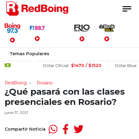
Menú Principal
Temas Populares
$1470 / $1520
$150
Dólar Oficial:
Dólar Blue:
RedBoing
Rosario
¿Qué pasará con las clases
presenciales en Rosario?
junio 17, 2021
Compartir Noticia