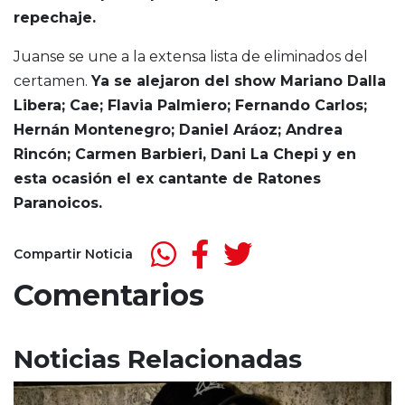
repechaje.
Juanse se une a la extensa lista de eliminados del
certamen.
Ya se alejaron del show Mariano Dalla
Libera; Cae; Flavia Palmiero; Fernando Carlos;
Hernán Montenegro; Daniel Aráoz; Andrea
Rincón; Carmen Barbieri, Dani La Chepi y en
esta ocasión el ex cantante de Ratones
Paranoicos.
Compartir Noticia
Comentarios
Noticias Relacionadas