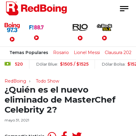
Menú Principal
Temas Populares
Rosario
Lionel Messi
Clausura 2026
/ $1520
$1505 / $1525
$1520.3
Dólar Blue:
Dólar Bolsa:
RedBoing
Todo Show
¿Quién es el nuevo
eliminado de MasterChef
Celebrity 2?
mayo 31, 2021