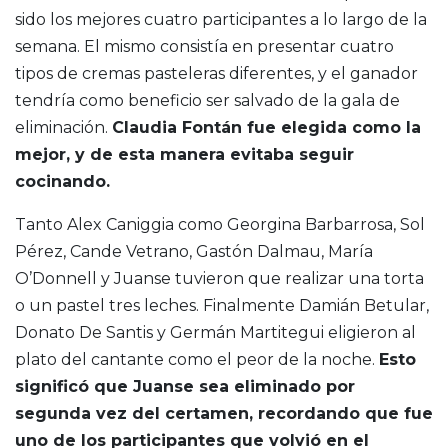
sido los mejores cuatro participantes a lo largo de la
semana. El mismo consistía en presentar cuatro
tipos de cremas pasteleras diferentes, y el ganador
tendría como beneficio ser salvado de la gala de
eliminación.
Claudia Fontán fue elegida como la
mejor, y de esta manera evitaba seguir
cocinando.
Tanto Alex Caniggia como Georgina Barbarrosa, Sol
Pérez, Cande Vetrano, Gastón Dalmau, María
O’Donnell y Juanse tuvieron que realizar una torta
o un pastel tres leches. Finalmente Damián Betular,
Donato De Santis y Germán Martitegui eligieron al
plato del cantante como el peor de la noche.
Esto
significó que Juanse sea eliminado por
segunda vez del certamen, recordando que fue
uno de los participantes que volvió en el