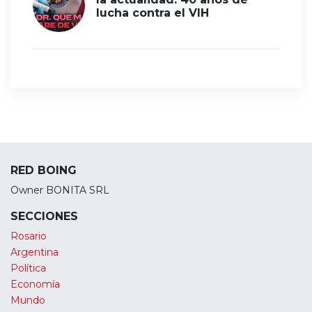
lucha contra el VIH
RED BOING
Owner BONITA SRL
SECCIONES
Rosario
Argentina
Política
Economía
Mundo