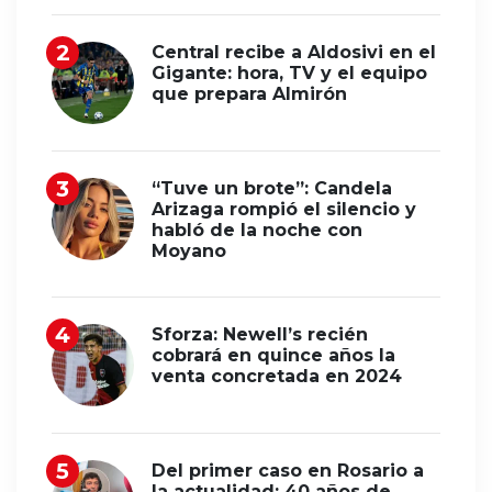
Central recibe a Aldosivi en el
Gigante: hora, TV y el equipo
que prepara Almirón
“Tuve un brote”: Candela
Arizaga rompió el silencio y
habló de la noche con
Moyano
Sforza: Newell’s recién
cobrará en quince años la
venta concretada en 2024
Del primer caso en Rosario a
la actualidad: 40 años de