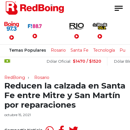
Menú Principal
Temas Populares
Rosario
Santa Fe
Tecnología
Pulla
$1470 / $1520
$
Dólar Oficial:
Dólar Blue:
RedBoing
Rosario
Reducen la calzada en Santa
Fe entre Mitre y San Martín
por reparaciones
octubre 15, 2021