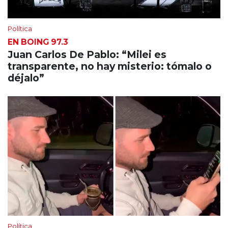
Política
EN BOING 97.3
Juan Carlos De Pablo: “Milei es
transparente, no hay misterio: tómalo o
déjalo”
Política