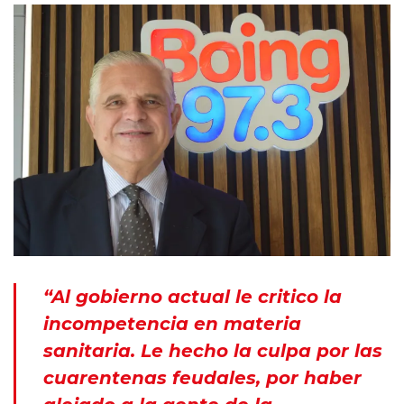
“Al gobierno actual le critico la
incompetencia en materia
sanitaria. Le hecho la culpa por las
cuarentenas feudales, por haber