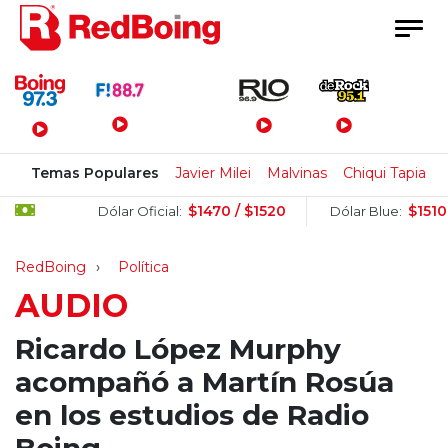
Menú Principal
Temas Populares
Javier Milei
Malvinas
Chiqui Tapia
$1470 / $1520
$1510 / $15
Dólar Oficial:
Dólar Blue:
RedBoing
Política
AUDIO
Ricardo López Murphy
acompañó a Martín Rosúa
en los estudios de Radio