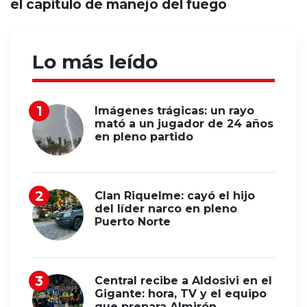
el capítulo de manejo del fuego
Lo más leído
Imágenes trágicas: un rayo
mató a un jugador de 24 años
en pleno partido
Clan Riquelme: cayó el hijo
del líder narco en pleno
Puerto Norte
Central recibe a Aldosivi en el
Gigante: hora, TV y el equipo
que prepara Almirón