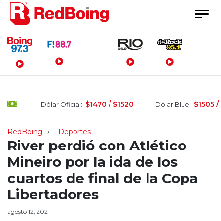
Menú Principal
$1470 / $1520
$1505 / $1525
Dólar Oficial:
Dólar Blue:
RedBoing
Deportes
River perdió con Atlético
Mineiro por la ida de los
cuartos de final de la Copa
Libertadores
agosto 12, 2021