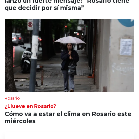
lanzó un fuerte mensaje: “Rosario tiene
que decidir por sí misma”
Rosario
¿Llueve en Rosario?
Cómo va a estar el clima en Rosario este
miércoles