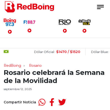
Menú Principal
$1470 / $1520
$152
Dólar Oficial:
Dólar Blue:
RedBoing
Rosario
Rosario celebrará la Semana
de la Movilidad
septiembre 12, 2025
Compartir Noticia