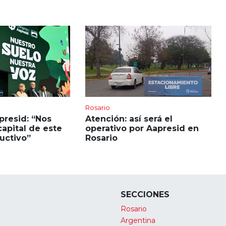
Rosario
presid: “Nos
Atención: así será el
capital de este
operativo por Aapresid en
ductivo”
Rosario
SECCIONES
Rosario
Argentina