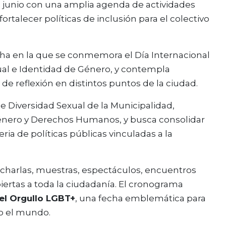
de junio con una amplia agenda de actividades
ortalecer políticas de inclusión para el colectivo
ha en la que se conmemora el Día Internacional
ual e Identidad de Género, y contempla
 y de reflexión en distintos puntos de la ciudad.
e Diversidad Sexual de la Municipalidad,
Género y Derechos Humanos, y busca consolidar
ia de políticas públicas vinculadas a la
s, charlas, muestras, espectáculos, encuentros
iertas a toda la ciudadanía. El cronograma
del Orgullo LGBT+
, una fecha emblemática para
o el mundo.