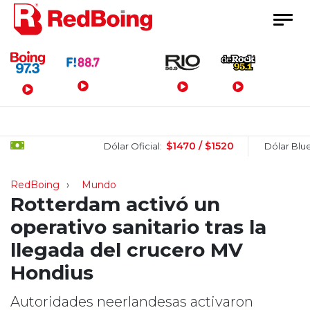
Menú Principal
$1470 / $1520
$1
Dólar Oficial:
Dólar Blue:
RedBoing
Mundo
Rotterdam activó un
operativo sanitario tras la
llegada del crucero MV
Hondius
Autoridades neerlandesas activaron