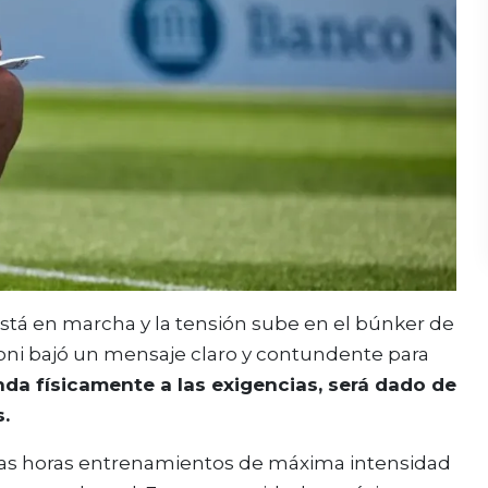
está en marcha y la tensión sube en el búnker de
loni bajó un mensaje claro y contundente para
da físicamente a las exigencias, será dado de
s.
tas horas entrenamientos de máxima intensidad