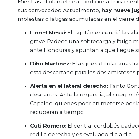
Mientras el plantel se acondiciona físicament
sus convocados. Actualmente,
hay nueve ju
molestias o fatigas acumuladas en el cierre
Lionel Messi:
El capitán encendió las al
grave. Padece una sobrecarga y fatiga m
ante Honduras y apuntan a que llegue s
Dibu Martínez:
El arquero titular arrast
está descartado para los dos amistosos p
Alerta en el lateral derecho:
Tanto Gonz
desgarros. Ante la urgencia, el cuerpo té
Capaldo, quienes podrían meterse por la 
recuperan a tiempo.
Cuti Romero:
El central cordobés padece
rodilla derecha y es evaluado día a día.