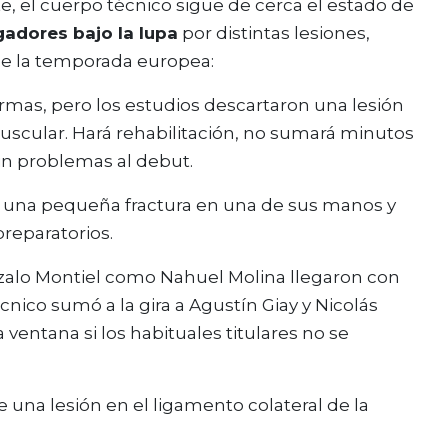
e, el cuerpo técnico sigue de cerca el estado de
gadores bajo la lupa
por distintas lesiones,
 de la temporada europea:
armas, pero los estudios descartaron una lesión
uscular. Hará rehabilitación, no sumará minutos
in problemas al debut.
ra una pequeña fractura en una de sus manos y
reparatorios.
alo Montiel como Nahuel Molina llegaron con
cnico sumó a la gira a Agustín Giay y Nicolás
ventana si los habituales titulares no se
 una lesión en el ligamento colateral de la