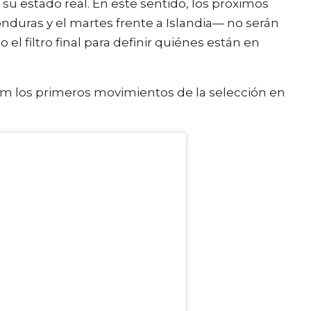
er su estado real. En este sentido, los próximos
uras y el martes frente a Islandia— no serán
l filtro final para definir quiénes están en
ram los primeros movimientos de la selección en