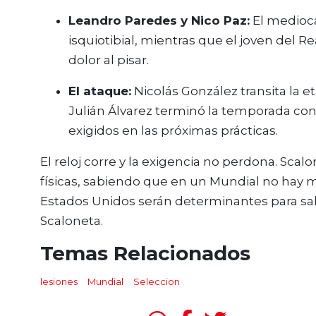
Leandro Paredes y Nico Paz:
El medioca
isquiotibial, mientras que el joven del R
dolor al pisar.
El ataque:
Nicolás González transita la e
Julián Álvarez terminó la temporada con
exigidos en las próximas prácticas.
El reloj corre y la exigencia no perdona. Sca
físicas, sabiendo que en un Mundial no hay 
Estados Unidos serán determinantes para sa
Scaloneta.
Temas Relacionados
lesiones
Mundial
Seleccion