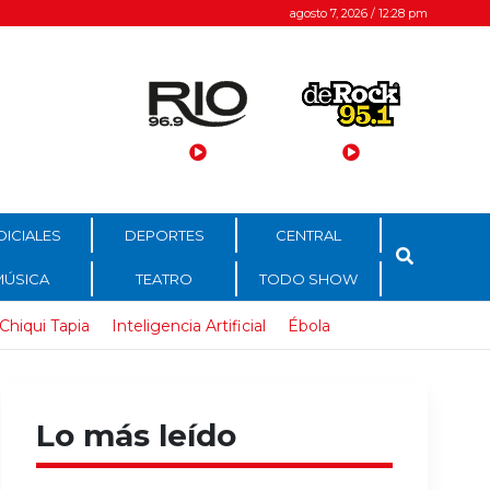
agosto 7, 2026 / 12:28 pm
DICIALES
DEPORTES
CENTRAL
MÚSICA
TEATRO
TODO SHOW
Chiqui Tapia
Inteligencia Artificial
Ébola
Lo más leído