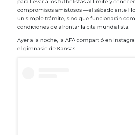
para llevar a los futbolistas al límite y conoc
compromisos amistosos —el sábado ante Hond
un simple trámite, sino que funcionarán como e
condiciones de afrontar la cita mundialista.
Ayer a la noche, la AFA compartió en Instag
el gimnasio de Kansas: