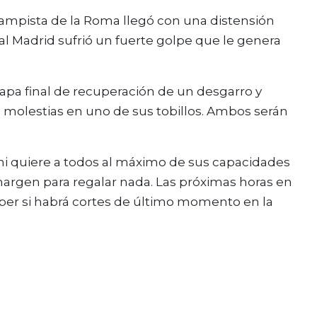
mpista de la Roma llegó con una distensión
eal Madrid sufrió un fuerte golpe que le genera
tapa final de recuperación de un desgarro y
 molestias en uno de sus tobillos. Ambos serán
loni quiere a todos al máximo de sus capacidades
margen para regalar nada. Las próximas horas en
ber si habrá cortes de último momento en la