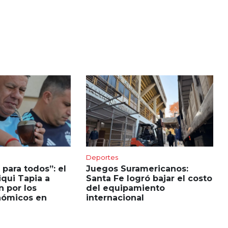
Deportes
 para todos”: el
Juegos Suramericanos:
qui Tapia a
Santa Fe logró bajar el costo
n por los
del equipamiento
nómicos en
internacional