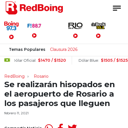
Menú Principal
Temas Populares
Clausura 2026
$1470 / $1520
$1505 / $1525
Dólar Oficial:
Dólar Blue:
RedBoing
Rosario
Se realizarán hisopados en
el aeropuerto de Rosario a
los pasajeros que lleguen
febrero 11, 2021