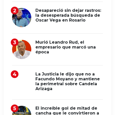
Desapareció sin dejar rastros:
la desesperada búsqueda de
Oscar Vega en Rosario
Murió Leandro Rud, el
empresario que marcó una
época
La Justicia le dijo que no a
Facundo Moyano y mantiene
la perimetral sobre Candela
Arizaga
El increíble gol de mitad de
cancha que le convirtieron a